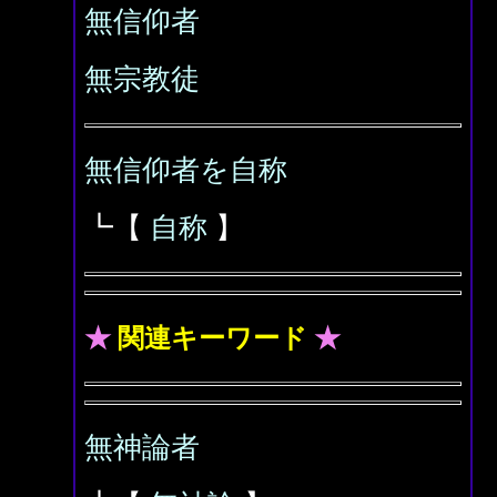
無信仰者
無宗教徒
無信仰者を自称
┗【
自称
】
★
関連キーワード
★
無神論者