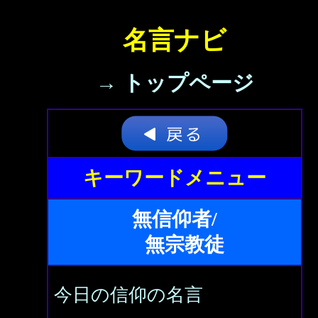
名言ナビ
→ トップページ
キーワードメニュー
無信仰者/
無宗教徒
今日の信仰の名言