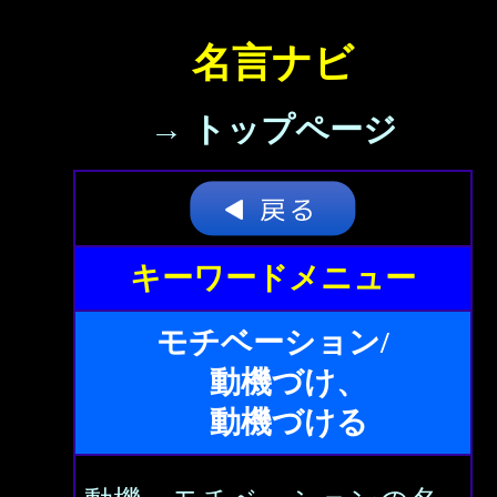
名言ナビ
→ トップページ
キーワードメニュー
モチベーション/
動機づけ、
動機づける