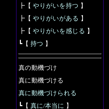
┣【
やりがいを持つ
】
┣【
やりがいがある
】
┣【
やりがいを感じる
】
┗【
持つ
】
真の動機づけ
真に動機づける
真に動機づけられる
┗【
真に/本当に
】