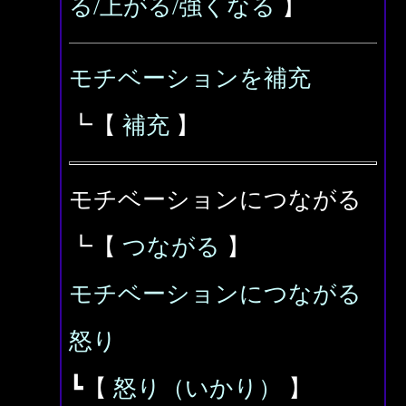
る/上がる/強くなる
】
モチベーションを補充
┗【
補充
】
モチベーションにつながる
┗【
つながる
】
モチベーションにつながる
怒り
┗【
怒り（いかり）
】