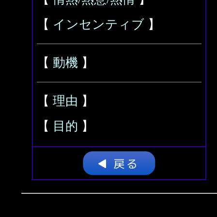
【
インセンティブ
】
【
動機
】
【
理由
】
【
目的
】