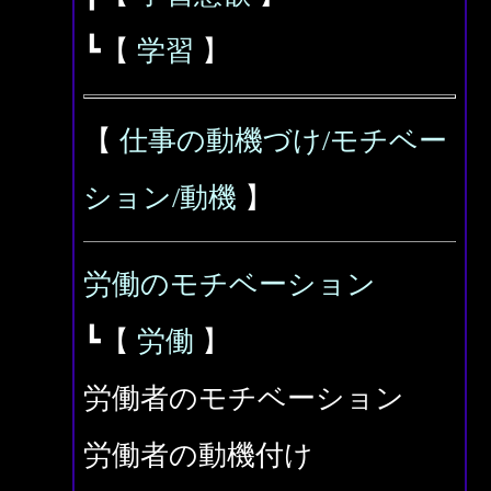
┗【
学習
】
【
仕事の動機づけ/モチベー
ション/動機
】
労働のモチベーション
┗【
労働
】
労働者のモチベーション
労働者の動機付け