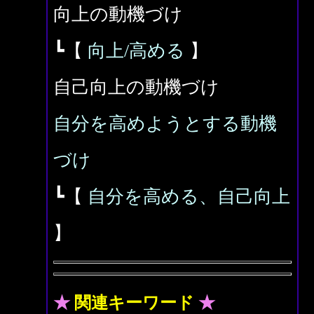
向上の動機づけ
┗【
向上/高める
】
自己向上の動機づけ
自分を高めようとする動機
づけ
┗【
自分を高める、自己向上
】
★
関連キーワード
★