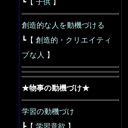
┗【
子供
】
創造的な人を動機づける
┗【
創造的・クリエイティ
ブな人
】
★物事の動機づけ★
学習の動機づけ
┣【
学習意欲
】