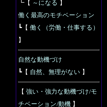
┗【
～になる
】
働く最高のモチベーション
┗【
働く（労働・仕事する）
】
自然な動機づけ
┗【
自然、無理がない
】
【
強い・強力な動機づけ/モ
チベーション/動機
】