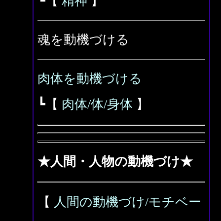
┗【
精神
】
魂を動機づける
肉体を動機づける
┗【
肉体/体/身体
】
★人間・人物の動機づけ★
【
人間の動機づけ/モチベー