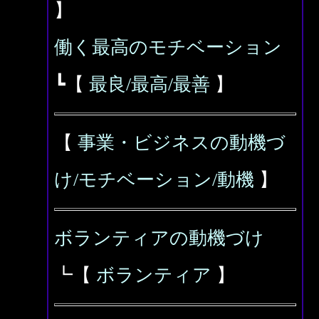
】
働く最高のモチベーション
┗【
最良/最高/最善
】
【
事業・ビジネスの動機づ
け/モチベーション/動機
】
ボランティアの動機づけ
┗【
ボランティア
】