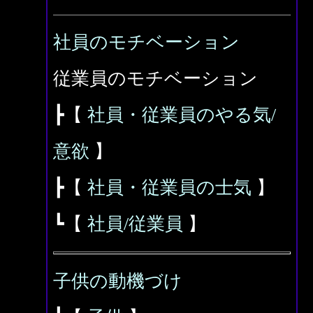
社員のモチベーション
従業員のモチベーション
┣【
社員・従業員のやる気/
意欲
】
┣【
社員・従業員の士気
】
┗【
社員/従業員
】
子供の動機づけ