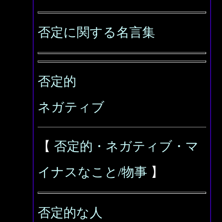
否定に関する名言集
否定的
ネガティブ
【
否定的・ネガティブ・マ
イナスなこと/物事
】
否定的な人