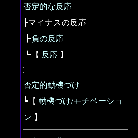
否定的な反応
┣マイナスの反応
┣
負の反応
┗【
反応
】
否定的動機づけ
┗【
動機づけ/モチベーショ
ン
】