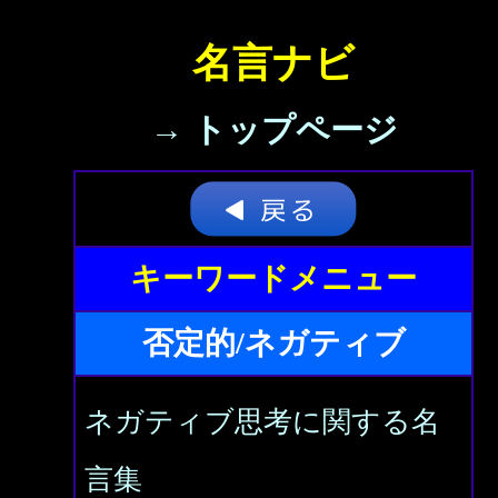
名言ナビ
→ トップページ
キーワードメニュー
否定的/ネガティブ
ネガティブ思考に関する名
言集