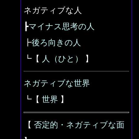
ネガティブな人
┣
マイナス思考の人
┣
後ろ向きの人
┗【
人（ひと）
】
ネガティブな世界
┗【
世界
】
【
否定的・ネガティブな面