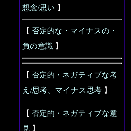
想念/思い
】
【
否定的な・マイナスの・
負の意識
】
【
否定的・ネガティブな考
え/思考、マイナス思考
】
【
否定的・ネガティブな意
見
】