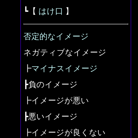
┗【
はけ口
】
否定的なイメージ
ネガティブなイメージ
┣
マイナスイメージ
┣負のイメージ
┣イメージが悪い
┣悪いイメージ
┣イメージが良くない