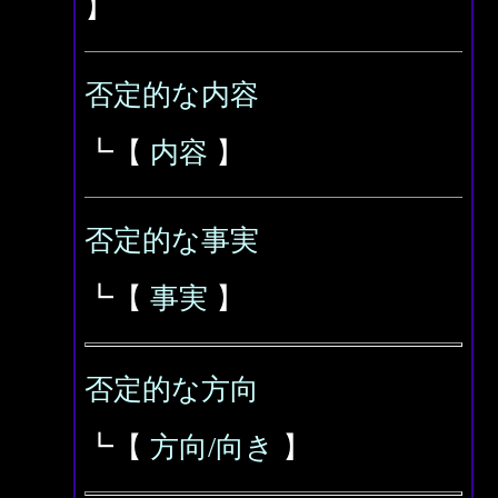
】
否定的な内容
┗【
内容
】
否定的な事実
┗【
事実
】
否定的な方向
┗【
方向/向き
】