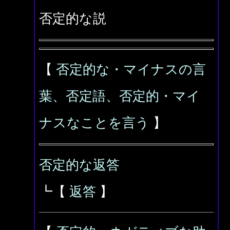
否定的な説
【
否定的な・マイナスの言
葉、否定語、否定的・マイ
ナスなことを言う
】
否定的な返答
┗【
返答
】