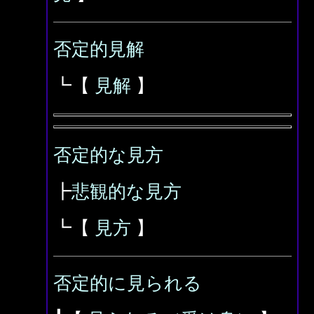
否定的見解
┗【
見解
】
否定的な見方
┣
悲観的な見方
┗【
見方
】
否定的に見られる