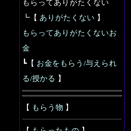
もらってありがたくない
┗【
ありがたくない
】
もらってありがたくないお
金
┗【
お金をもらう/与えられ
る/授かる
】
【
もらう物
】
【
もらったもの
】