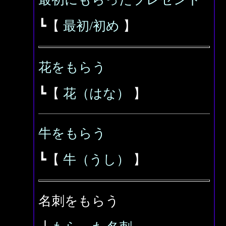
┗【
最初/初め
】
花をもらう
┗【
花（はな）
】
牛をもらう
┗【
牛（うし）
】
名刺をもらう