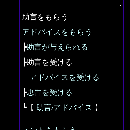
助言をもらう
アドバイスをもらう
┣
助言が与えられる
┣助言を受ける
┣
アドバイスを受ける
┣
忠告を受ける
┗【
助言/アドバイス
】