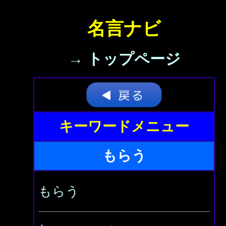
名言ナビ
→ トップページ
キーワードメニュー
もらう
もらう