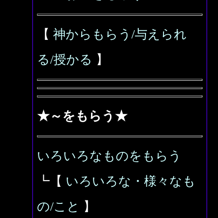
【
神からもらう/与えられ
る/授かる
】
★～をもらう★
いろいろなものをもらう
┗【
いろいろな・様々なも
の/こと
】