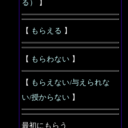
る）
】
【
もらえる
】
【
もらわない
】
【
もらえない/与えられな
い/授からない
】
最初にもらう