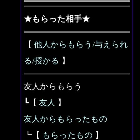
★もらった相手★
【
他人からもらう/与えられ
る/授かる
】
友人からもらう
┗【
友人
】
友人からもらったもの
┗【
もらったもの
】