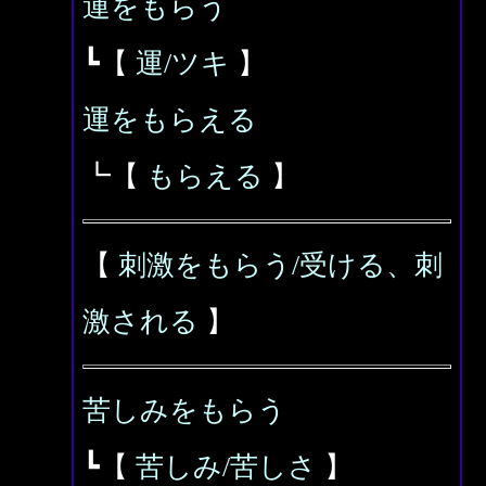
運をもらう
┗【
運/ツキ
】
運をもらえる
┗【
もらえる
】
【
刺激をもらう/受ける、刺
激される
】
苦しみをもらう
┗【
苦しみ/苦しさ
】