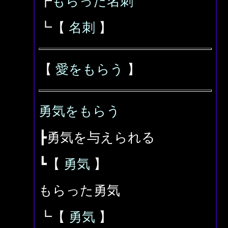
┣
もらった名刺
┗【
名刺
】
【
愛をもらう
】
勇気をもらう
┣勇気を与えられる
┗【
勇気
】
もらった勇気
┗【
勇気
】