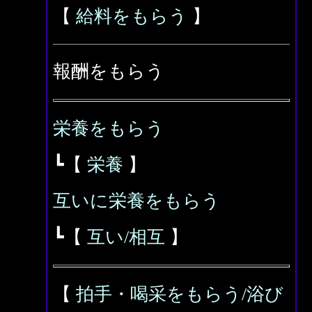
【
給料をもらう
】
報酬をもらう
栄養をもらう
┗【
栄養
】
互いに栄養をもらう
┗【
互い/相互
】
【
拍手・喝采をもらう/浴び