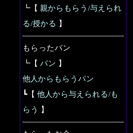
┗【
親からもらう/与えられ
る/授かる
】
もらったパン
┗【
パン
】
他人からもらうパン
┗【
他人から与えられる/も
らう
】