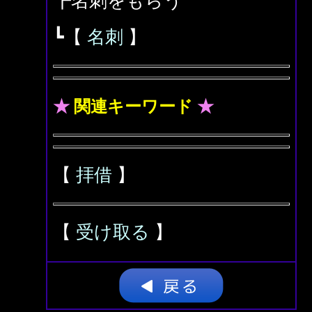
┣名刺をもらう
┗【
名刺
】
★
関連キーワード
★
【
拝借
】
【
受け取る
】