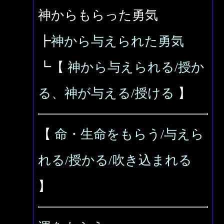
神からもらった勇気
┣
神から与えられた勇気
┗【
神から与えられる/授か
る、神が与える/授ける
】
【
命・生命をもらう/与えら
れる/授かる/吹き込まれる
】