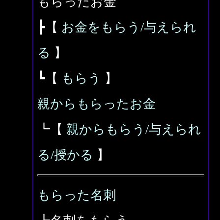
もらったお金
┣【
お金をもらう/与えられ
る
】
┗【
もらう
】
親からもらったお金
┗【
親からもらう/与えられ
る/授かる
】
もらった名刺