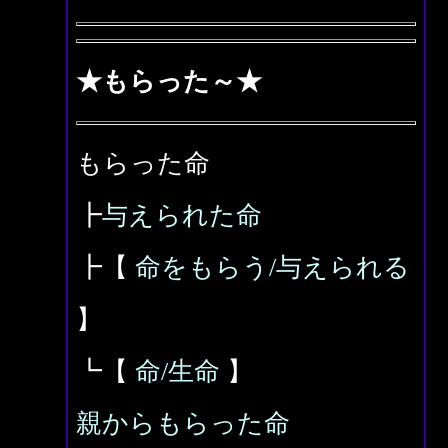
★もらった～★
もらった命
┣
与えられた命
┣【
命をもらう/与えられる
】
┗【
命/生命
】
親からもらった命