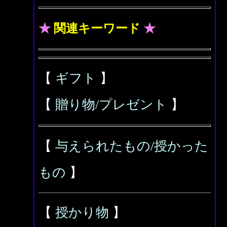
★
関連キーワード
★
【
ギフト
】
【
贈り物/プレゼント
】
【
与えられたもの/授かった
もの
】
【
授かり物
】