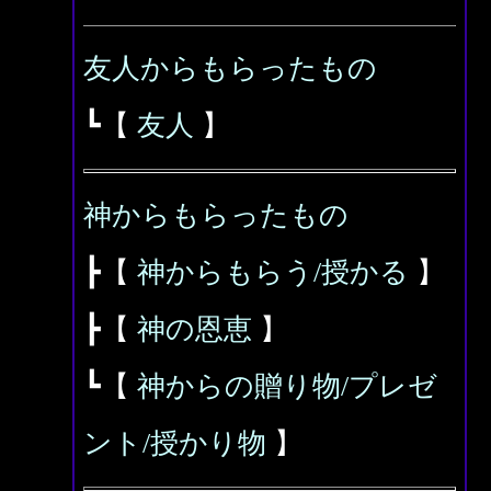
友人からもらったもの
┗【
友人
】
神からもらったもの
┣【
神からもらう/授かる
】
┣【
神の恩恵
】
┗【
神からの贈り物/プレゼ
ント/授かり物
】