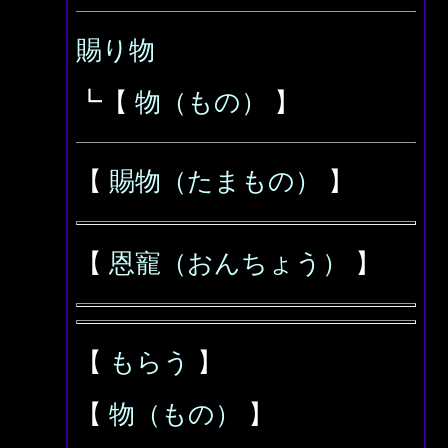
賜り物
┗【
物（もの）
】
【
賜物（たまもの）
】
【
恩寵（おんちょう）
】
【
もらう
】
【
物（もの）
】