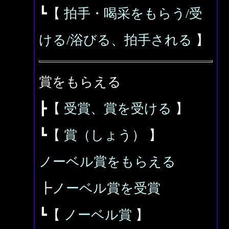
┗【
拍手・喝采をもらう/受
ける/浴びる、拍手される
】
賞をもらえる
┣【
受賞、賞を受ける
】
┗【
賞（しょう）
】
ノーベル賞をもらえる
┣
ノーベル賞を受賞
┗【
ノーベル賞
】