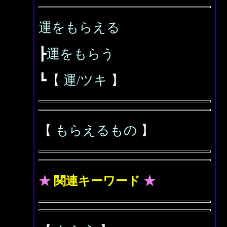
運をもらえる
┣
運をもらう
┗【
運/ツキ
】
【
もらえるもの
】
★
関連キーワード
★