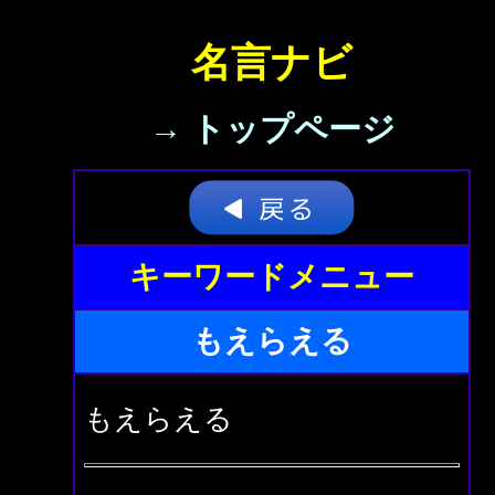
名言ナビ
→ トップページ
キーワードメニュー
もえらえる
もえらえる