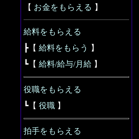
【
お金をもらえる
】
給料をもらえる
┣【
給料をもらう
】
┗【
給料/給与/月給
】
役職をもらえる
┗【
役職
】
拍手をもらえる