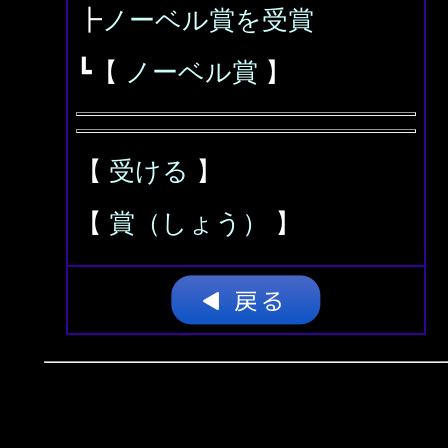
┣
ノーベル賞を受賞
┗【
ノーベル賞
】
【
受ける
】
【
賞（しょう）
】