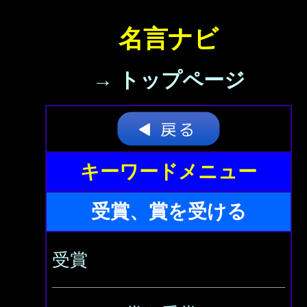
名言ナビ
→ トップページ
キーワードメニュー
受賞、賞を受ける
受賞