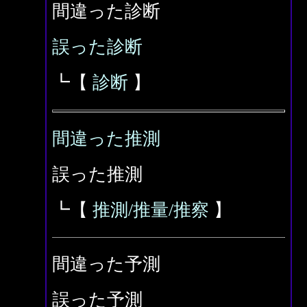
間違った診断
誤った診断
┗【
診断
】
間違った推測
誤った推測
┗【
推測/推量/推察
】
間違った予測
誤った予測