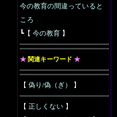
今の教育の間違っていると
ころ
┗【
今の教育
】
★
関連キーワード
★
【
偽り/偽（ぎ）
】
【
正しくない
】