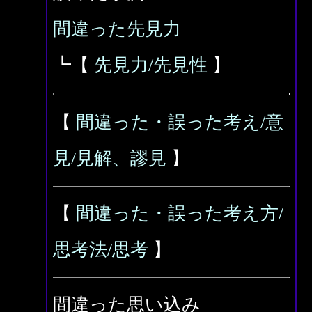
間違った先見力
┗【
先見力/先見性
】
【
間違った・誤った考え/意
見/見解、謬見
】
【
間違った・誤った考え方/
思考法/思考
】
間違った思い込み