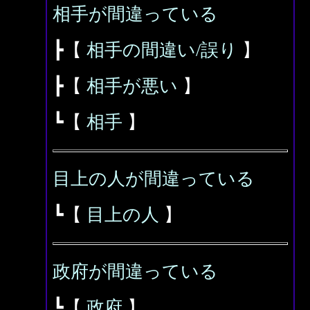
相手が間違っている
┣【
相手の間違い/誤り
】
┣【
相手が悪い
】
┗【
相手
】
目上の人が間違っている
┗【
目上の人
】
政府が間違っている
┗【
政府
】