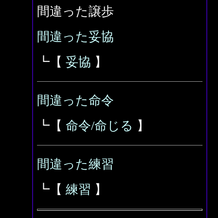
間違った譲歩
間違った妥協
┗【
妥協
】
間違った命令
┗【
命令/命じる
】
間違った練習
┗【
練習
】