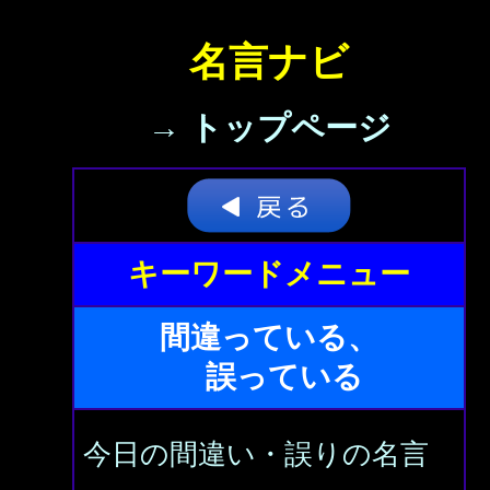
名言ナビ
→ トップページ
キーワードメニュー
間違っている、
誤っている
今日の間違い・誤りの名言