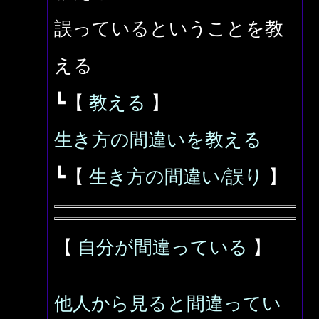
誤っているということを教
える
┗【
教える
】
生き方の間違いを教える
┗【
生き方の間違い/誤り
】
【
自分が間違っている
】
他人から見ると間違ってい