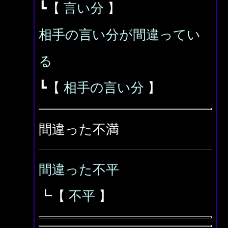
┗【
言い分
】
相手の言い分が間違ってい
る
┗【
相手の言い分
】
間違った不満
間違った不平
┗【
不平
】