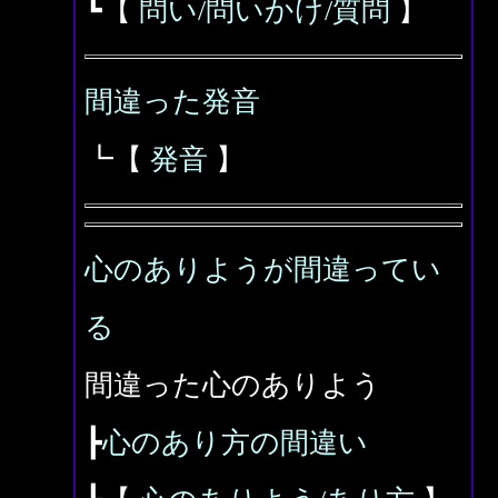
┗【
問い/問いかけ/質問
】
間違った発音
┗【
発音
】
心のありようが間違ってい
る
間違った心のありよう
┣
心のあり方の間違い