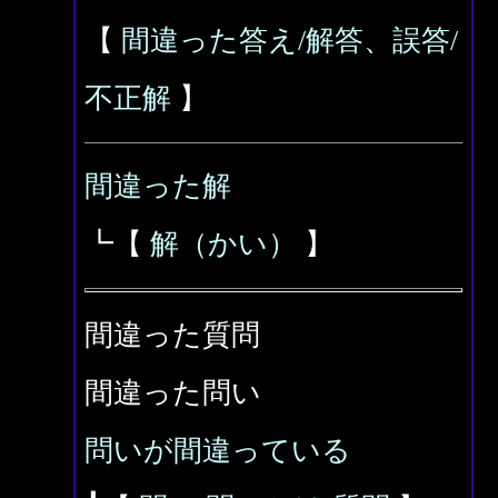
【
間違った答え/解答、誤答/
不正解
】
間違った解
┗【
解（かい）
】
間違った質問
間違った問い
問いが間違っている