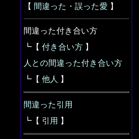
【
間違った・誤った愛
】
間違った付き合い方
┗【
付き合い方
】
人との間違った付き合い方
┗【
他人
】
間違った引用
┗【
引用
】