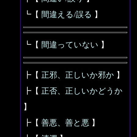
┗【
間違える/誤る
】
┗【
間違っていない
】
┣【
正邪、正しいか邪か
】
┣【
正否、正しいかどうか
】
┣【
善悪、善と悪
】