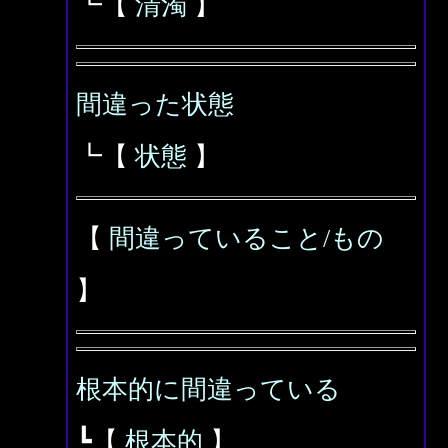
┗【
清濁
】
間違った状態
┗【
状態
】
【
間違っていること/もの
】
根本的に間違っている
┗【
根本的
】