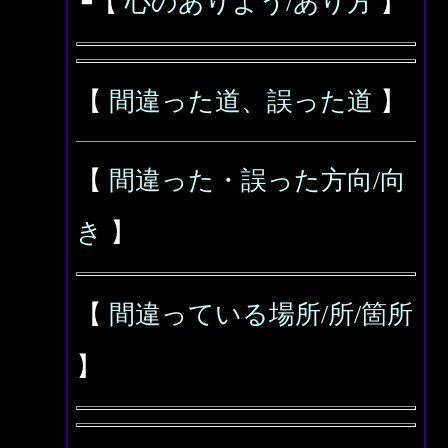
┗【
心のありよう/あり方
】
【
間違った道、誤った道
】
【
間違った・誤った方向/向
き
】
【
間違っている場所/所/箇所
】