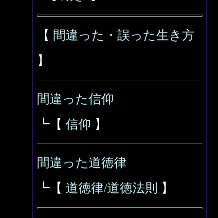
【
間違った・誤った生き方
】
間違った信仰
┗【
信仰
】
間違った道徳律
┗【
道徳律/道徳法則
】