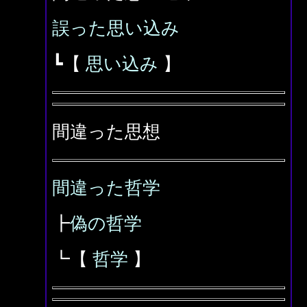
誤った思い込み
┗【
思い込み
】
間違った思想
間違った哲学
┣
偽の哲学
┗【
哲学
】