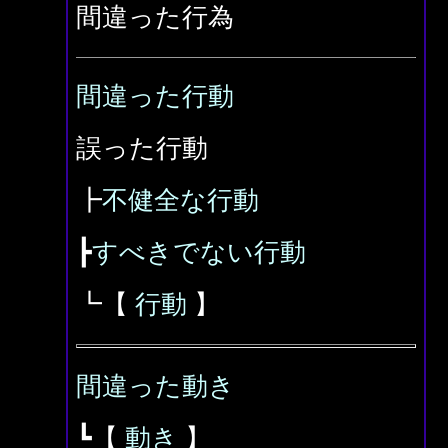
間違った行為
間違った行動
誤った行動
┣
不健全な行動
┣
すべきでない行動
┗【
行動
】
間違った動き
┗【
動き
】