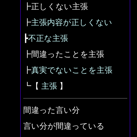
┣正しくない主張
┣
主張内容が正しくない
┣
不正な主張
┣間違ったことを主張
┣
真実でないことを主張
┗【
主張
】
間違った言い分
言い分が間違っている