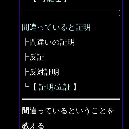
間違っていると証明
┣間違いの証明
┣反証
┣反対証明
┗【
証明/立証
】
間違っているということを
教える