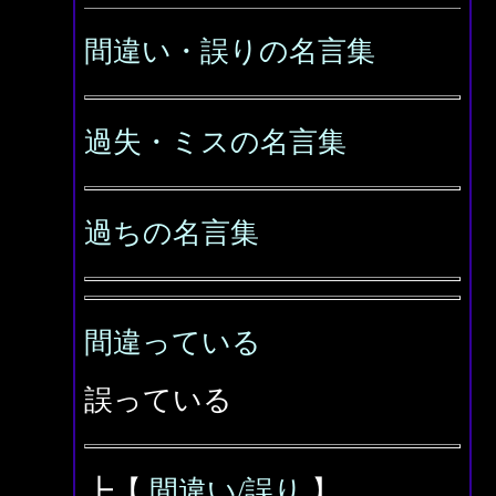
間違い・誤りの名言集
過失・ミスの名言集
過ちの名言集
間違っている
誤っている
┣【
間違い/誤り
】