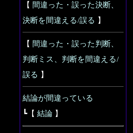
【
間違った・誤った決断、
決断を間違える/誤る
】
【
間違った・誤った判断、
判断ミス、判断を間違える/
誤る
】
結論が間違っている
┗【
結論
】