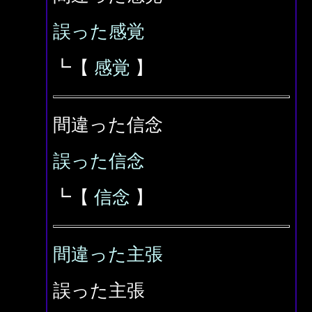
誤った感覚
┗【
感覚
】
間違った信念
誤った信念
┗【
信念
】
間違った主張
誤った主張