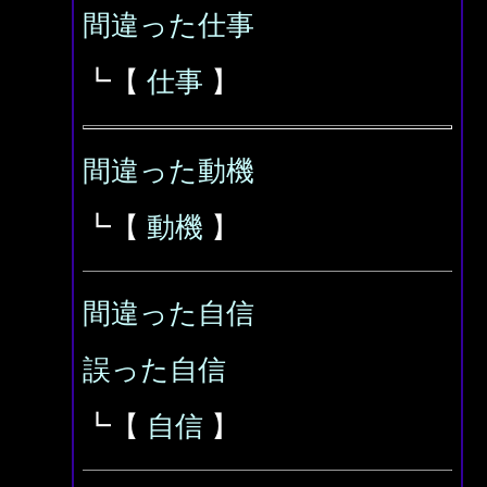
間違った仕事
┗【
仕事
】
間違った動機
┗【
動機
】
間違った自信
誤った自信
┗【
自信
】