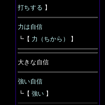
打ちする
】
力は自信
┗【
力（ちから）
】
大きな自信
強い自信
┗【
強い
】