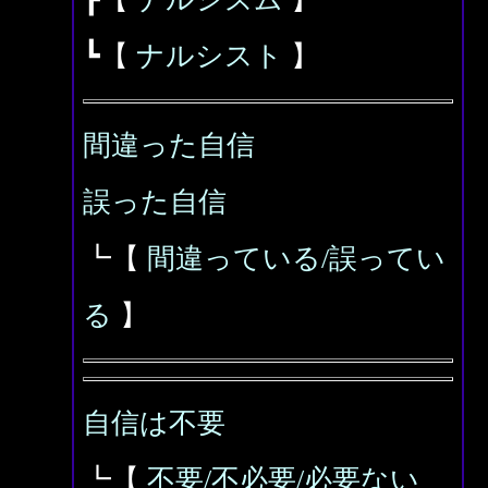
┗【
ナルシスト
】
間違った自信
誤った自信
┗【
間違っている/誤ってい
る
】
自信は不要
┗【
不要/不必要/必要ない