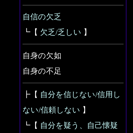
自信の欠乏
┗【
欠乏/乏しい
】
自身の欠如
自身の不足
┣【
自分を信じない/信用し
ない/信頼しない
】
┗【
自分を疑う、自己懐疑