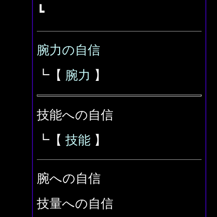
┗
腕力の自信
┗【
腕力
】
技能への自信
┗【
技能
】
腕への自信
技量への自信