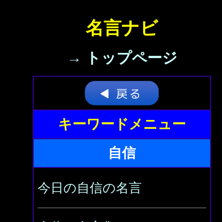
名言ナビ
→ トップページ
キーワードメニュー
自信
今日の自信の名言