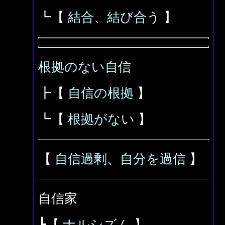
┗【
結合、結び合う
】
根拠のない自信
┣【
自信の根拠
】
┗【
根拠がない
】
【
自信過剰、自分を過信
】
自信家
┣【
ナルシズム
】