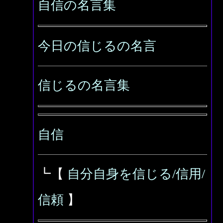
自信の名言集
今日の信じるの名言
信じるの名言集
自信
┗【
自分自身を信じる/信用/
信頼
】