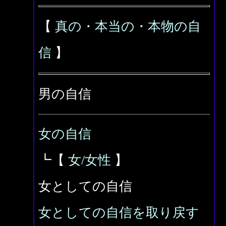
【
真の・本当の・本物の自
信
】
男の自信
女の自信
┗【
女/女性
】
女としての自信
女としての自信を取り戻す