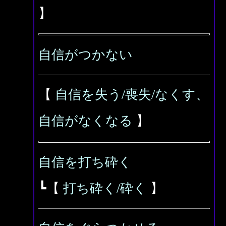
】
自信がつかない
【
自信を失う/喪失/なくす、
自信がなくなる
】
自信を打ち砕く
┗【
打ち砕く/砕く
】