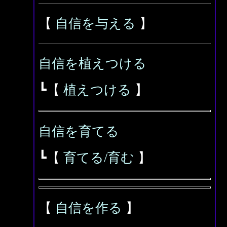
【
自信を与える
】
自信を植えつける
┗【
植えつける
】
自信を育てる
┗【
育てる/育む
】
【
自信を作る
】