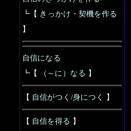
┗【
きっかけ・契機を作る
】
自信になる
┗【
（～に）なる
】
【
自信がつく/身につく
】
【
自信を得る
】