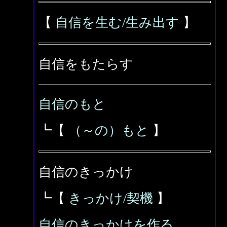
【
自信を生む/生み出す
】
自信をもたらす
自信のもと
┗【
（～の）もと
】
自信のきっかけ
┗【
きっかけ/契機
】
自信のきっかけを作る