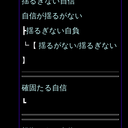
揺るぎない自信
自信が揺るがない
┣
揺るぎない自負
┗【
揺るがない/揺るぎない
】
確固たる自信
┗