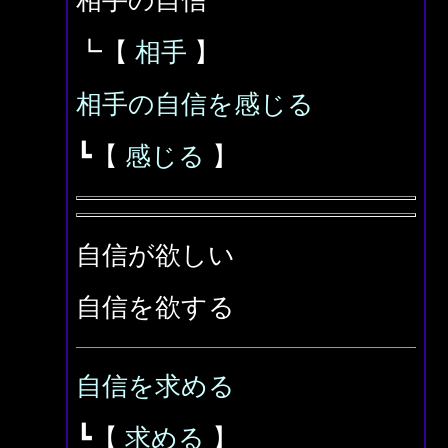
相手の自信
┗【
相手
】
相手の自信を感じる
┗【
感じる
】
自信が欲しい
自信を欲する
自信を求める
┗【
求める
】