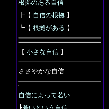
根拠のある自信
┣【
自信の根拠
】
┗【
根拠がある
】
【
小さな自信
】
ささやかな自信
自信によって若い
┣
若いという自信