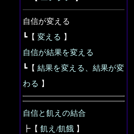
自信が変える
┗【
変える
】
自信が結果を変える
┗【
結果を変える、結果が変
わる
】
自信と飢えの結合
┣【
飢え/飢餓
】