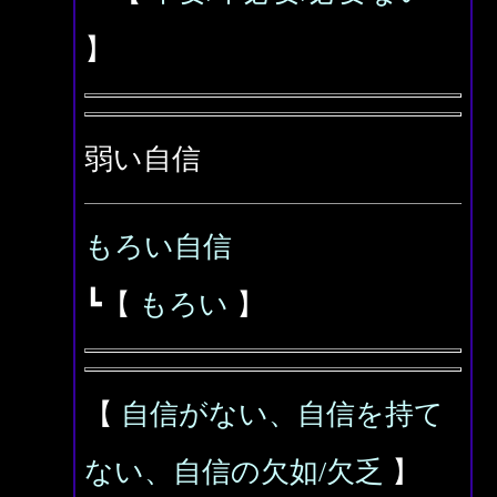
】
弱い自信
もろい自信
┗【
もろい
】
【
自信がない、自信を持て
ない、自信の欠如/欠乏
】