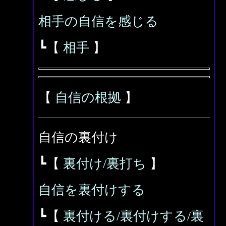
相手の自信を感じる
┗【
相手
】
【
自信の根拠
】
自信の裏付け
┗【
裏付け/裏打ち
】
自信を裏付けする
┗【
裏付ける/裏付けする/裏