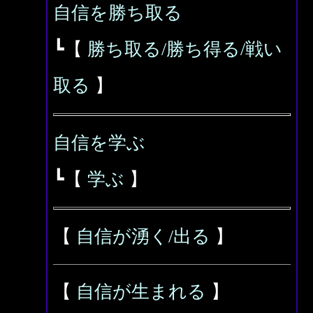
自信を勝ち取る
┗【
勝ち取る/勝ち得る/戦い
取る
】
自信を学ぶ
┗【
学ぶ
】
【
自信が湧く/出る
】
【
自信が生まれる
】