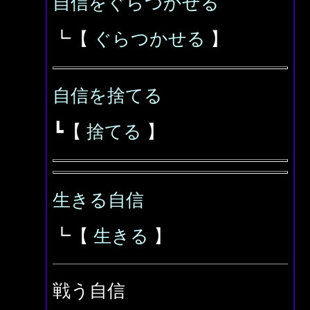
自信をぐらつかせる
┗【
ぐらつかせる
】
自信を捨てる
┗【
捨てる
】
生きる自信
┗【
生きる
】
戦う自信