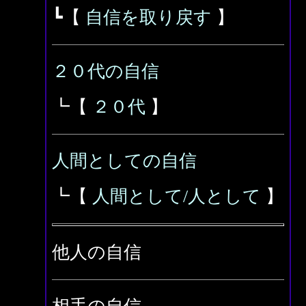
┗【
自信を取り戻す
】
２０代の自信
┗【
２０代
】
人間としての自信
┗【
人間として/人として
】
他人の自信