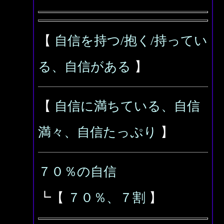
【
自信を持つ/抱く/持ってい
る、自信がある
】
【
自信に満ちている、自信
満々、自信たっぷり
】
７０％の自信
┗【
７０％、７割
】