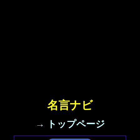
名言ナビ
→ トップページ