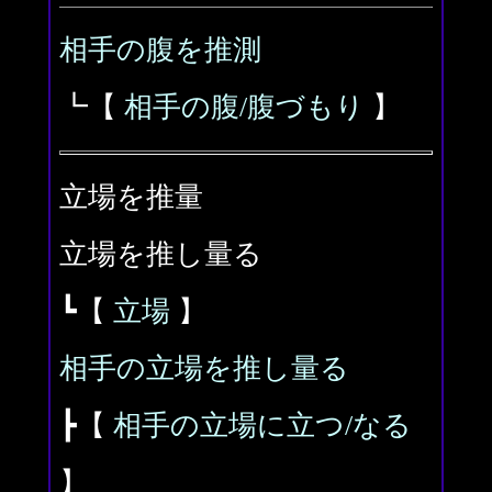
相手の腹を推測
┗【
相手の腹/腹づもり
】
立場を推量
立場を推し量る
┗【
立場
】
相手の立場を推し量る
┣【
相手の立場に立つ/なる
】