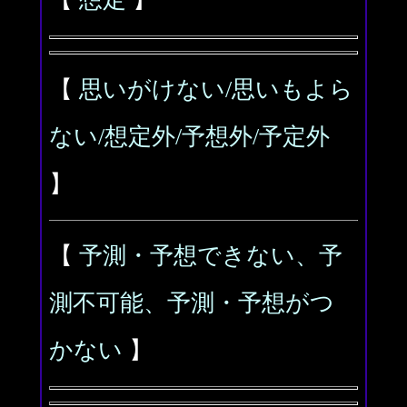
【
思いがけない/思いもよら
ない/想定外/予想外/予定外
】
【
予測・予想できない、予
測不可能、予測・予想がつ
かない
】