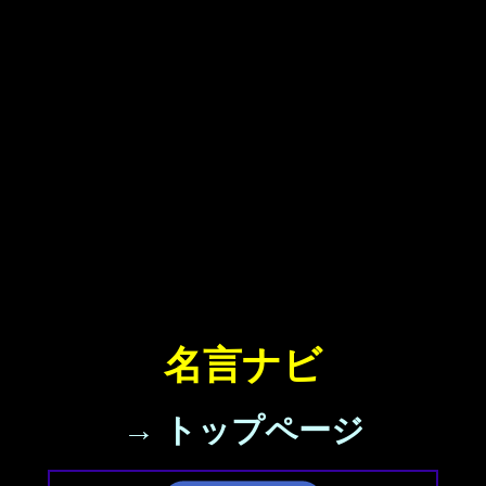
名言ナビ
→ トップページ