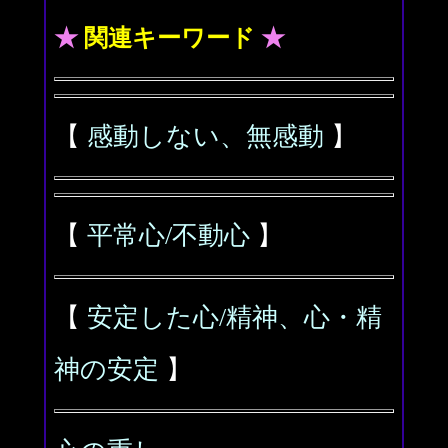
★
関連キーワード
★
【
感動しない、無感動
】
【
平常心/不動心
】
【
安定した心/精神、心・精
神の安定
】