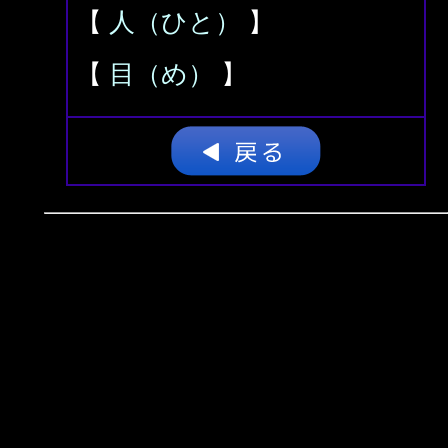
【
人（ひと）
】
【
目（め）
】