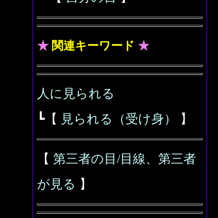
★
関連キーワード
★
人に見られる
┗【
見られる（受け身）
】
【
第三者の目/目線、第三者
が見る
】