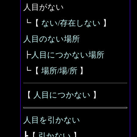
人目がない
┗【
ない/存在しない
】
人目のない場所
┣
人目につかない場所
┗【
場所/場/所
】
【
人目につかない
】
人目を引かない
┣【
引かない
】