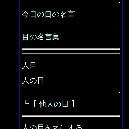
今日の目の名言
目の名言集
人目
人の目
┗【
他人の目
】
人の目を気にする