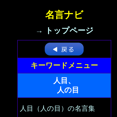
名言ナビ
→ トップページ
キーワードメニュー
人目、
人の目
人目（人の目）の名言集