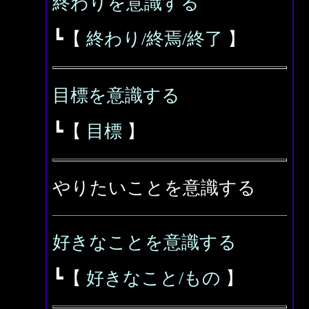
終わりを意識する
┗【
終わり/終焉/終了
】
目標を意識する
┗【
目標
】
やりたいことを意識する
好きなことを意識する
┗【
好きなこと/もの
】