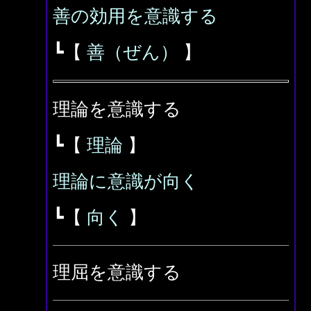
善の効用を意識する
┗【
善（ぜん）
】
理論を意識する
┗【
理論
】
理論に意識が向く
┗【
向く
】
理屈を意識する