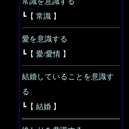
常識を意識する
┗【
常識
】
愛を意識する
┗【
愛/愛情
】
結婚していることを意識す
る
┗【
結婚
】