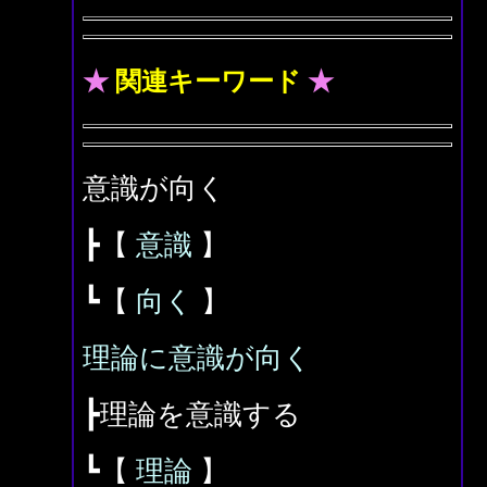
★
関連キーワード
★
意識が向く
┣【
意識
】
┗【
向く
】
理論に意識が向く
┣理論を意識する
┗【
理論
】