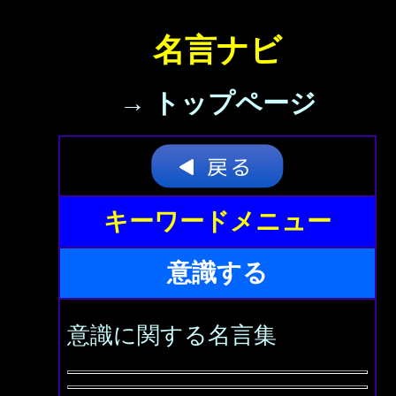
名言ナビ
→ トップページ
キーワードメニュー
意識する
意識に関する名言集