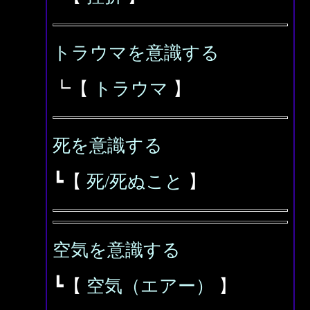
トラウマを意識する
┗【
トラウマ
】
死を意識する
┗【
死/死ぬこと
】
空気を意識する
┗【
空気（エアー）
】