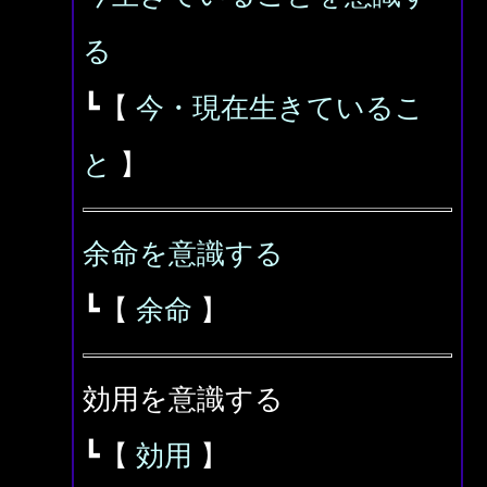
る
┗【
今・現在生きているこ
と
】
余命を意識する
┗【
余命
】
効用を意識する
┗【
効用
】