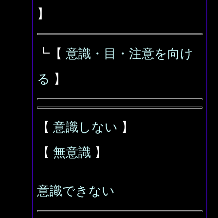
】
┗【
意識・目・注意を向け
る
】
【
意識しない
】
【
無意識
】
意識できない