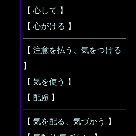
【
心して
】
【
心がける
】
【
注意を払う、気をつける
】
【
気を使う
】
【
配慮
】
【
気を配る、気づかう
】