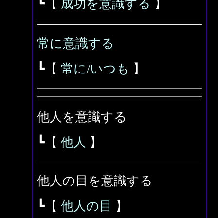
┗【
成功を意識する
】
常に意識する
┗【
常に/いつも
】
他人を意識する
┗【
他人
】
他人の目を意識する
┗【
他人の目
】