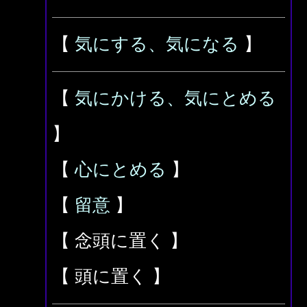
【
気にする、気になる
】
【
気にかける、気にとめる
】
【
心にとめる
】
【
留意
】
【 念頭に置く 】
【 頭に置く 】