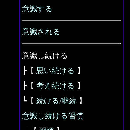
意識する
意識される
意識し続ける
┣【
思い続ける
】
┣【
考え続ける
】
┗【
続ける/継続
】
意識し続ける習慣