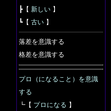
┣【
新しい
】
┗【
古い
】
落差を意識する
格差を意識する
プロ（になること）を意識
する
┗【
プロになる
】