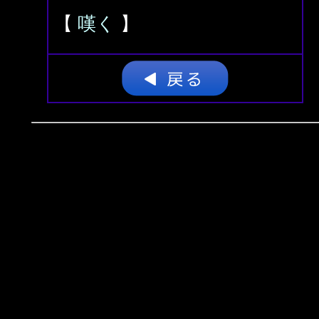
【
嘆く
】