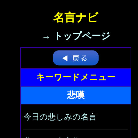
名言ナビ
→ トップページ
キーワードメニュー
悲嘆
今日の悲しみの名言