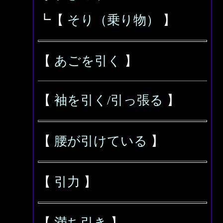
┗【
そり（乗り物）
】
【
あごを引く
】
【
袖を引く/引っ張る
】
【
腰が引けている
】
【
引力
】
【
満ち引き
】