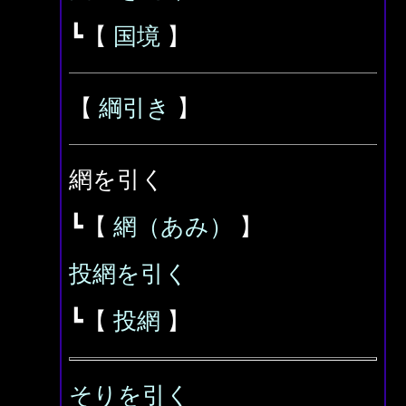
┗【
国境
】
【
綱引き
】
網を引く
┗【
網（あみ）
】
投網を引く
┗【
投網
】
そりを引く