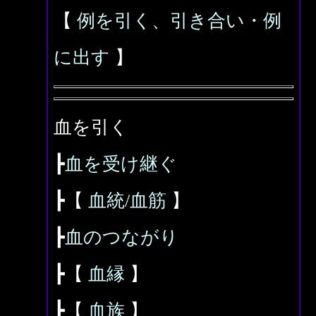
【
例を引く、引き合い・例
に出す
】
血を引く
┣
血を受け継ぐ
┣【
血統/血筋
】
┣
血のつながり
┣【
血縁
】
┣【
血族
】