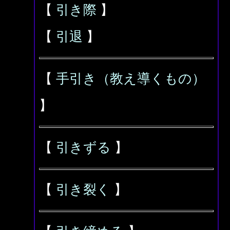
【
引き際
】
【
引退
】
【
手引き（教え導くもの）
】
【
引きずる
】
【
引き裂く
】