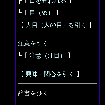
┣【
目を奪われる
】
┗【
目（め）
】
【
人目（人の目）を引く
】
注意を引く
┗【
注意（注目）
】
【
興味・関心を引く
】
辞書をひく