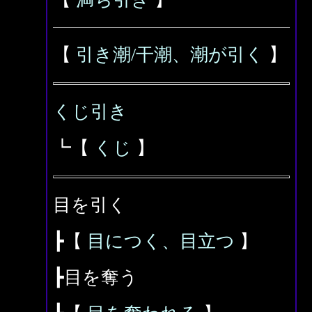
【
引き潮/干潮、潮が引く
】
くじ引き
┗【
くじ
】
目を引く
┣【
目につく、目立つ
】
┣目を奪う