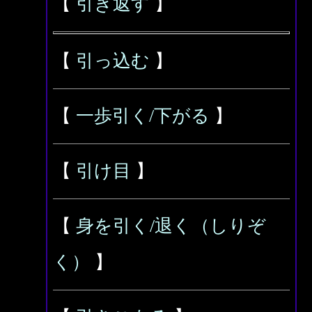
【
引き返す
】
【
引っ込む
】
【
一歩引く/下がる
】
【
引け目
】
【
身を引く/退く（しりぞ
く）
】