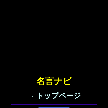
名言ナビ
→ トップページ