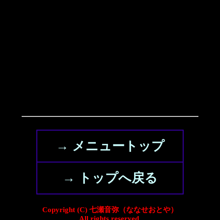
→ メニュートップ
→ トップへ戻る
Copyright (C) 七瀬音弥（ななせおとや）
All rights reserved.