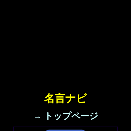
名言ナビ
→ トップページ