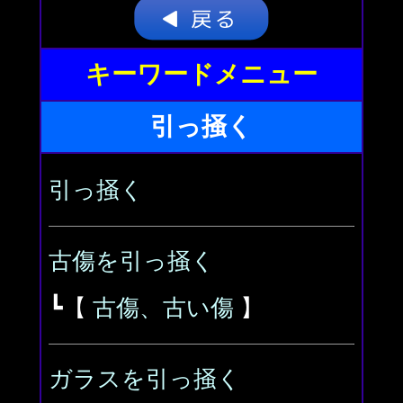
キーワードメニュー
引っ掻く
引っ掻く
古傷を引っ掻く
┗【
古傷、古い傷
】
ガラスを引っ掻く