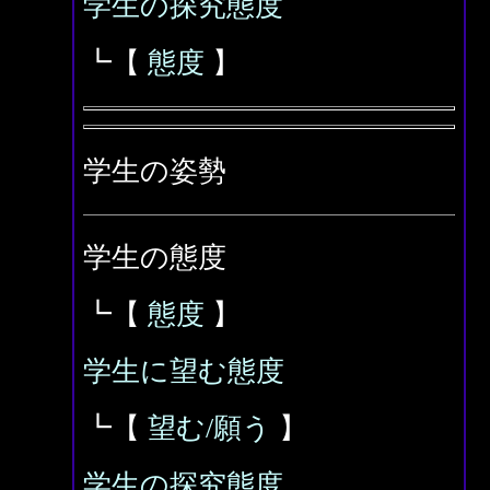
学生の探究態度
┗【
態度
】
学生の姿勢
学生の態度
┗【
態度
】
学生に望む態度
┗【
望む/願う
】
学生の探究態度