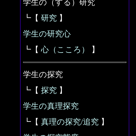
学生の（する）研究
┗【
研究
】
学生の研究心
┗【
心（こころ）
】
学生の探究
┗【
探究
】
学生の真理探究
┗【
真理の探究/追究
】