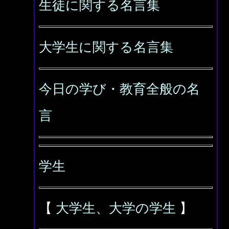
生徒に関する名言集
大学生に関する名言集
今日の学び・教育全般の名
言
学生
【
大学生、大学の学生
】