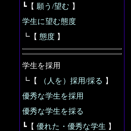
┗【
願う/
望む
】
学生に望む態度
┗【
態度
】
学生を採用
┗【
（人を）採用/採る
】
優秀な学生を採用
優秀な学生を採る
┗【
優れた・優秀な学生
】