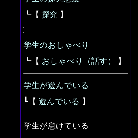
┗【
探究
】
学生のおしゃべり
┗【
おしゃべり（話す）
】
学生が遊んでいる
┗【
遊んでいる
】
学生が怠けている