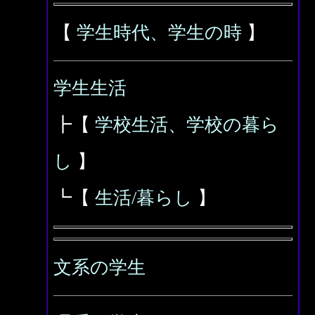
【
学生時代、学生の時
】
学生生活
┣【
学校生活、学校の暮ら
し
】
┗【
生活/暮らし
】
文系の学生