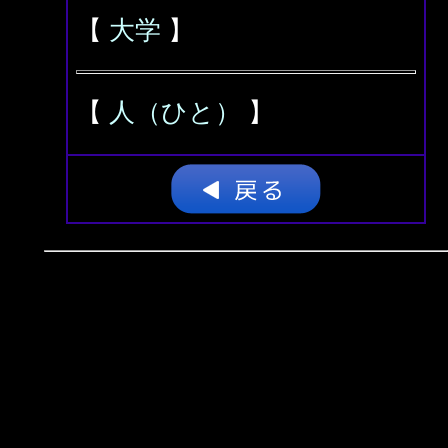
【
大学
】
【
人（ひと）
】