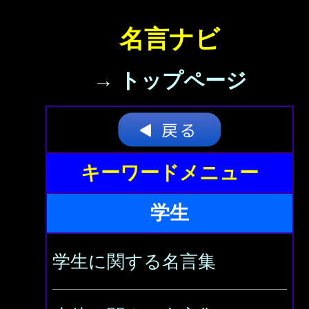
名言ナビ
→ トップページ
キーワードメニュー
学生
学生に関する名言集