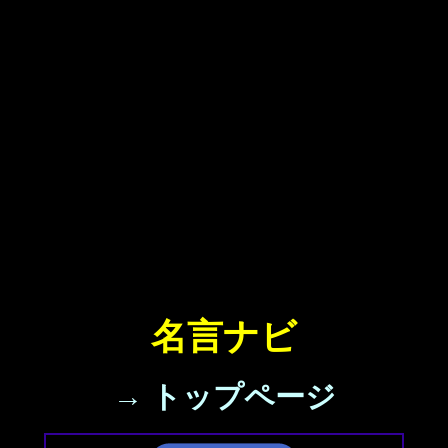
名言ナビ
→ トップページ