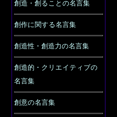
創造・創ることの名言集
創作に関する名言集
創造性・創造力の名言集
創造的・クリエイティブの
名言集
創意の名言集