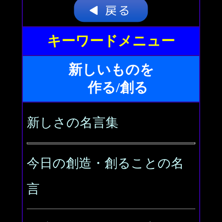
キーワードメニュー
新しいものを
作る/創る
新しさの名言集
今日の創造・創ることの名
言