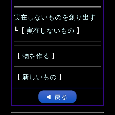
実在しないものを創り出す
┗【
実在しないもの
】
【
物を作る
】
【
新しいもの
】