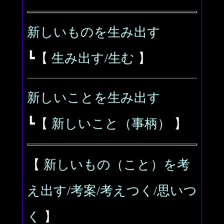
新しいものを生み出す
┗【
生み出す/生む
】
新しいことを生み出す
┗【
新しいこと（事柄）
】
【
新しいもの（こと）を考
え出す/考案/考えつく/思いつ
く
】