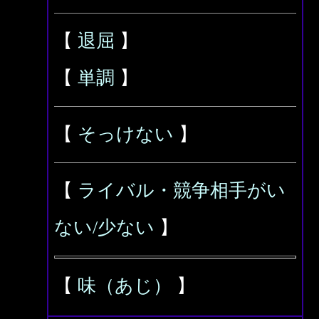
【
退屈
】
【
単調
】
【
そっけない
】
【
ライバル・競争相手がい
ない/少ない
】
【
味（あじ）
】