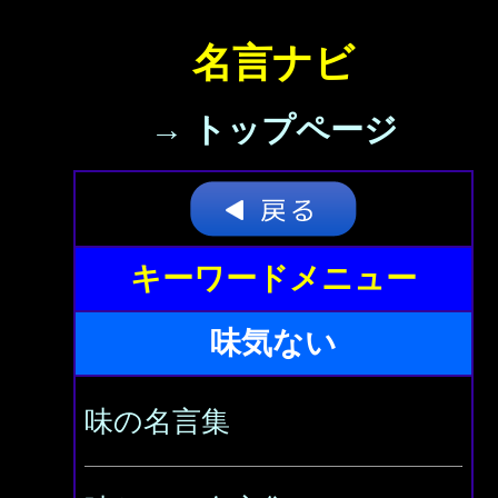
名言ナビ
→ トップページ
キーワードメニュー
味気ない
味の名言集