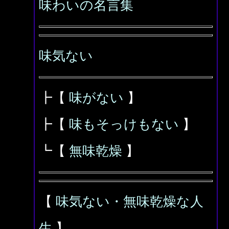
味わいの名言集
味気ない
┣【
味がない
】
┣【
味もそっけもない
】
┗【
無味乾燥
】
【
味気ない・無味乾燥な人
生
】