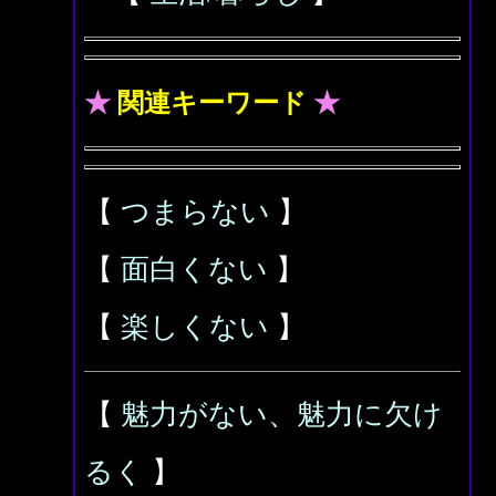
★
関連キーワード
★
【
つまらない
】
【
面白くない
】
【
楽しくない
】
【
魅力がない、魅力に欠け
るく
】