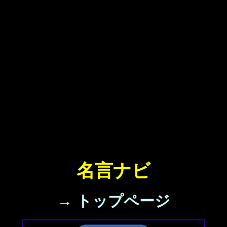
名言ナビ
→ トップページ