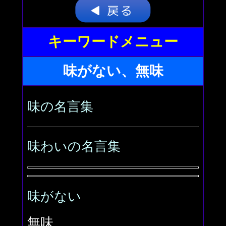
キーワードメニュー
味がない、無味
味の名言集
味わいの名言集
味がない
無味