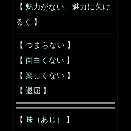
【
魅力がない、魅力に欠け
るく
】
【
つまらない
】
【
面白くない
】
【
楽しくない
】
【
退屈
】
【
味（あじ）
】