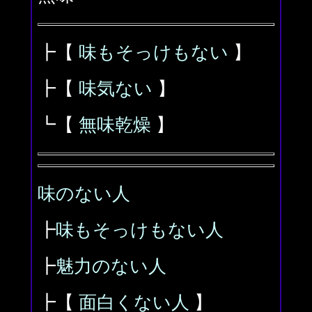
┣【
味もそっけもない
】
┣【
味気ない
】
┗【
無味乾燥
】
味のない人
┣
味もそっけもない人
┣
魅力のない人
┣【
面白くない人
】