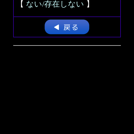
【
ない/存在しない
】