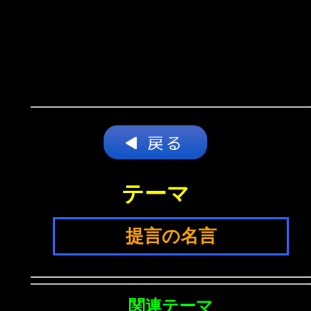
テーマ
提言の名言
関連テーマ