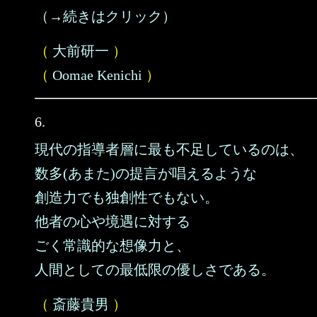
（→続きはクリック）
（
大前研一
）
（
Oomae Kenichi
）
6.
現代の指導者層に最も不足しているのは、
数多(あまた)の提言が唱えるような
創造力でも独創性でもない。
他者の心や境遇に対する
ごく常識的な想像力と、
人間としての最低限の優しさである。
（
斎藤貴男
）