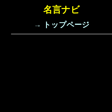
名言ナビ
→ トップページ