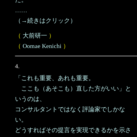
……
（→続きはクリック）
（
大前研一
）
（
Oomae Kenichi
）
4.
「これも重要、あれも重要。
ここも（あそこも）直した方がいい」と
いうのは、
コンサルタントではなく評論家でしかな
い。
どうすればその提言を実現できるかを示さ