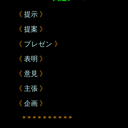
《
提示
》
《
提案
》
《
プレゼン
》
《
表明
》
《
意見
》
《
主張
》
《
企画
》
* * * * * * * * * *