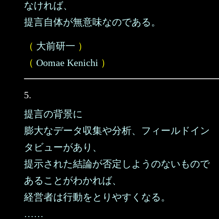
なければ、
提言自体が無意味なのである。
（
大前研一
）
（
Oomae Kenichi
）
5.
提言の背景に
膨大なデータ収集や分析、フィールドイン
タビューがあり、
提示された結論が否定しようのないもので
あることがわかれば、
経営者は行動をとりやすくなる。
……