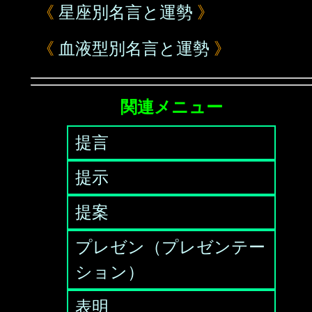
《
星座別名言と運勢
》
《
血液型別名言と運勢
》
関連メニュー
提言
提示
提案
プレゼン（プレゼンテー
ション）
表明