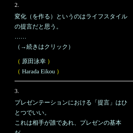
2.
変化（を作る）というのはライフスタイル
の提言だと思う。
……
（→続きはクリック）
（
原田泳幸
）
（
Harada Eikou
）
3.
プレゼンテーションにおける「提言」はひ
とつでいい。
これは相手が誰であれ、プレゼンの基本
だ。