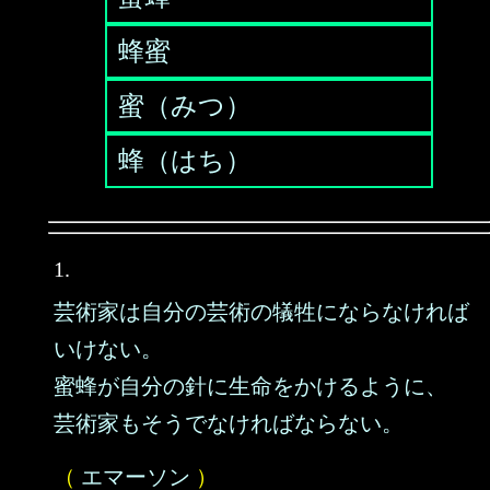
蜂蜜
蜜（みつ）
蜂（はち）
1.
芸術家は自分の芸術の犠牲にならなければ
いけない。
蜜蜂が自分の針に生命をかけるように、
芸術家もそうでなければならない。
（
エマーソン
）