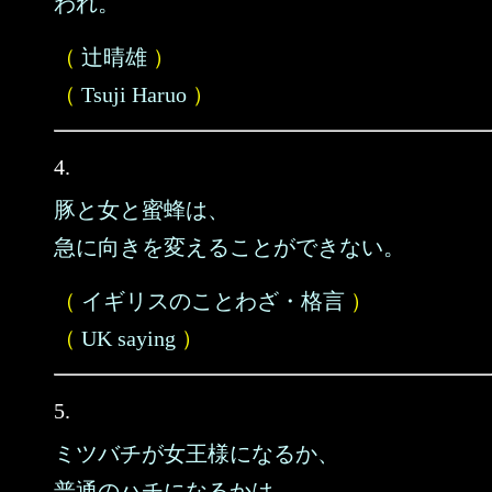
われ。
（
辻晴雄
）
（
Tsuji Haruo
）
4.
豚と女と蜜蜂は、
急に向きを変えることができない。
（
イギリスのことわざ・格言
）
（
UK saying
）
5.
ミツバチが女王様になるか、
普通のハチになるかは、