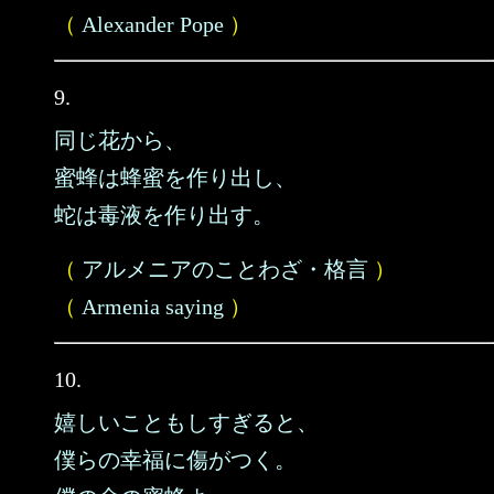
（
Alexander Pope
）
9.
同じ花から、
蜜蜂は蜂蜜を作り出し、
蛇は毒液を作り出す。
（
アルメニアのことわざ・格言
）
（
Armenia saying
）
10.
嬉しいこともしすぎると、
僕らの幸福に傷がつく。