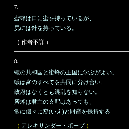
7.
蜜蜂は口に蜜を持っているが、
尻には針を持っている。
（ 作者不詳 ）
8.
蟻の共和国と蜜蜂の王国に学ぶがよい。
蟻は富のすべてを共同に分け合い、
政府はなくとも混乱を知らない。
蜜蜂は君主の支配はあっても、
常に個々に窩(いえ)と財産を保持する。
（
アレキサンダー・ポープ
）