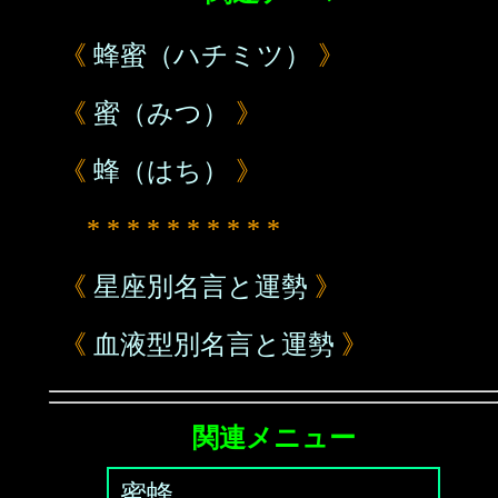
《
蜂蜜（ハチミツ）
》
《
蜜（みつ）
》
《
蜂（はち）
》
* * * * * * * * * *
《
星座別名言と運勢
》
《
血液型別名言と運勢
》
関連メニュー
蜜蜂