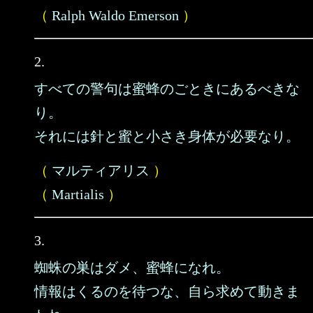
（
Ralph Waldo Emerson
）
2.
すべての警句は蜜蜂のごときにあるべきな
り。
それには針と蜜と小さき身体が必要なり。
（
マルティアリス
）
（
Martialis
）
3.
蜘蛛の巣はダメ、蜜蜂になれ。
情報はくるのを待つな、自ら求めて動きま