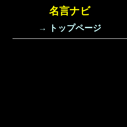
名言ナビ
→ トップページ