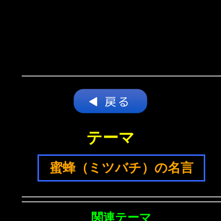
テーマ
蜜蜂（ミツバチ）の名言
関連テーマ