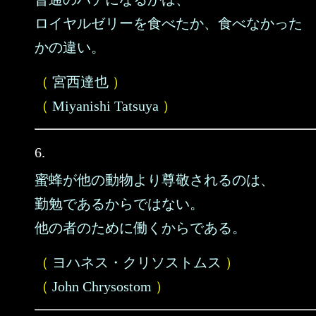
ロイヤルゼリーを食べたか、食べなかった
かの違い。
（
宮西達也
）
（
Miyanishi Tatsuya
）
6.
蜜蜂が他の動物より尊敬されるのは、
勤勉であるからではない。
他の者のために働くからである。
（
ヨハネス・クリソストムス
）
（
John Chrysostom
）