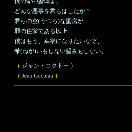
僕の命の蜜蜂よ、
どんな悪事を君らはしたか？
君らの空(うつろ)な蜜房が
罪の住家である以上、
僕はもう、幸福になりたいなぞ、
希(ねが)いもしない望みもしない。
（
ジャン・コクトー
）
（
Jean Cocteau
）