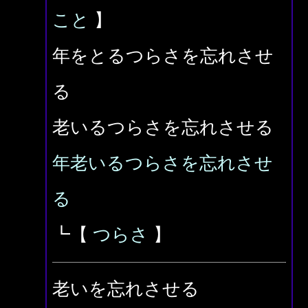
こと
】
年をとるつらさを忘れさせ
る
老いるつらさを忘れさせる
年老いるつらさを忘れさせ
る
┗【
つらさ
】
老いを忘れさせる