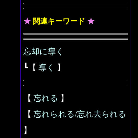
★
関連キーワード
★
忘却に導く
┗【
導く
】
【
忘れる
】
【
忘れられる/忘れ去られる
】