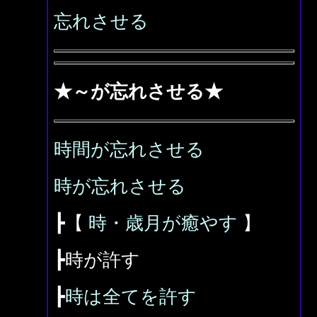
忘れさせる
★～が忘れさせる★
時間が忘れさせる
時が忘れさせる
┣【
時・歳月が癒やす
】
┣時が許す
┣
時は全てを許す