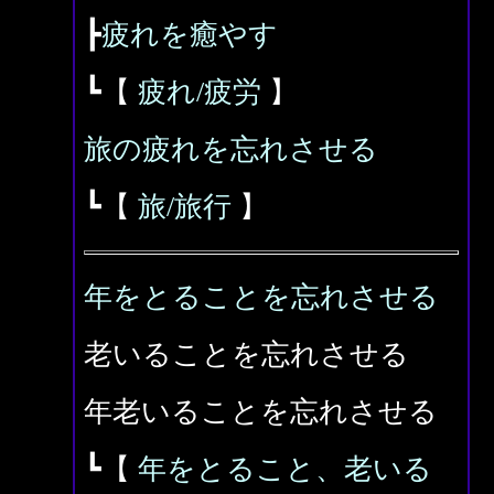
┣
疲れを癒やす
┗【
疲れ/疲労
】
旅の疲れを忘れさせる
┗【
旅/旅行
】
年をとることを忘れさせる
老いることを忘れさせる
年老いることを忘れさせる
┗【
年をとること、老いる