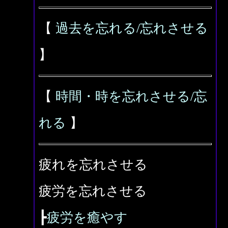
【
過去を忘れる/忘れさせる
】
【
時間・時を忘れさせる/忘
れる
】
疲れを忘れさせる
疲労を忘れさせる
┣
疲労を癒やす