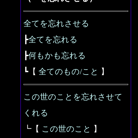
全てを忘れさせる
┣
全てを忘れる
┣
何もかも忘れる
┗【
全てのもの/こと
】
この世のことを忘れさせて
くれる
┗【
この世のこと
】