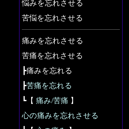
悩みを忘れさせる
苦悩を忘れさせる
痛みを忘れさせる
苦痛を忘れさせる
┣痛みを忘れる
┣
苦痛を忘れる
┗【
痛み/苦痛
】
心の痛みを忘れさせる