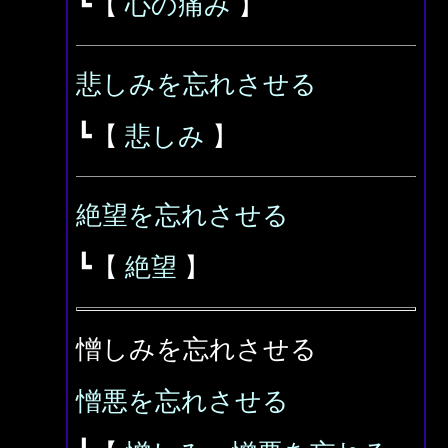
┗【
心の痛み
】
悲しみを忘れさせる
┗【
悲しみ
】
絶望を忘れさせる
┗【
絶望
】
憎しみを忘れさせる
憎悪を忘れさせる