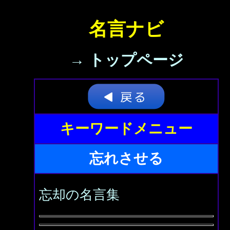
名言ナビ
→ トップページ
キーワードメニュー
忘れさせる
忘却の名言集