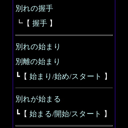
別れの握手
┗【
握手
】
別れの始まり
別離の始まり
┗【
始まり/始め/スタート
】
別れが始まる
┗【
始まる/開始/スタート
】