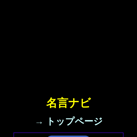
名言ナビ
→ トップページ