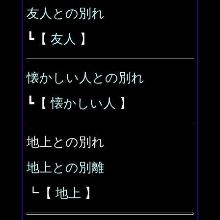
友人との別れ
┗【
友人
】
懐かしい人との別れ
┗【
懐かしい人
】
地上との別れ
地上との別離
┗【
地上
】