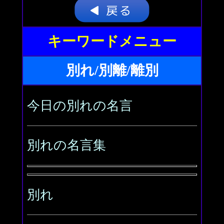
キーワードメニュー
別れ/別離/離別
今日の別れの名言
別れの名言集
別れ