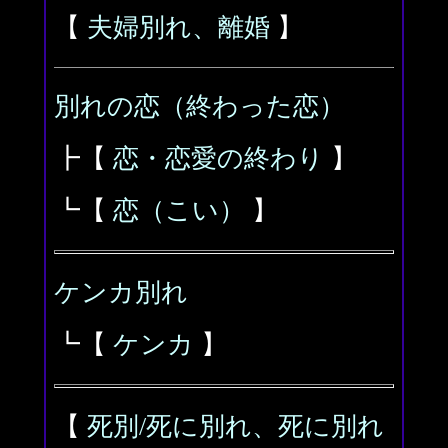
【
夫婦別れ、離婚
】
別れの恋（終わった恋）
┣【
恋・恋愛の終わり
】
┗【
恋（こい）
】
ケンカ別れ
┗【
ケンカ
】
【
死別/死に別れ、死に別れ