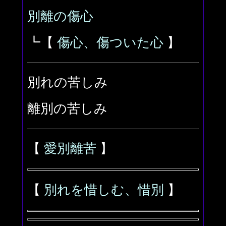
別離の傷心
┗【
傷心、傷ついた心
】
別れの苦しみ
離別の苦しみ
【
愛別離苦
】
【
別れを惜しむ、惜別
】