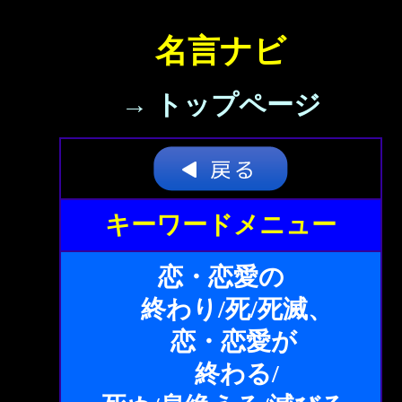
名言ナビ
→ トップページ
キーワードメニュー
恋・恋愛の
終わり/死/死滅、
恋・恋愛が
終わる/