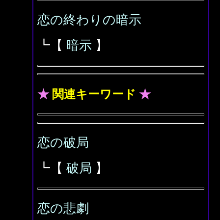
恋の終わりの暗示
┗【
暗示
】
★
関連キーワード
★
恋の破局
┗【
破局
】
恋の悲劇