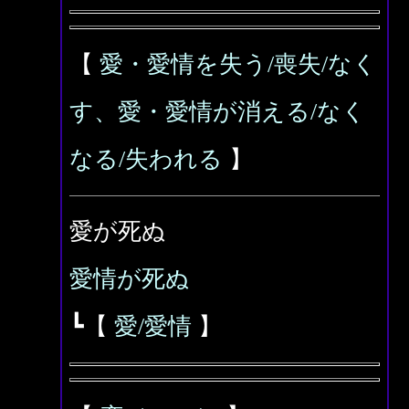
【
愛・愛情を失う/喪失/なく
す、愛・愛情が消える/なく
なる/失われる
】
愛が死ぬ
愛情が死ぬ
┗【
愛/愛情
】