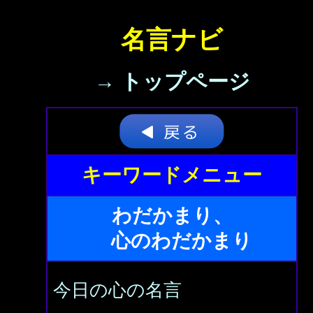
名言ナビ
→ トップページ
キーワードメニュー
わだかまり、
心のわだかまり
今日の心の名言