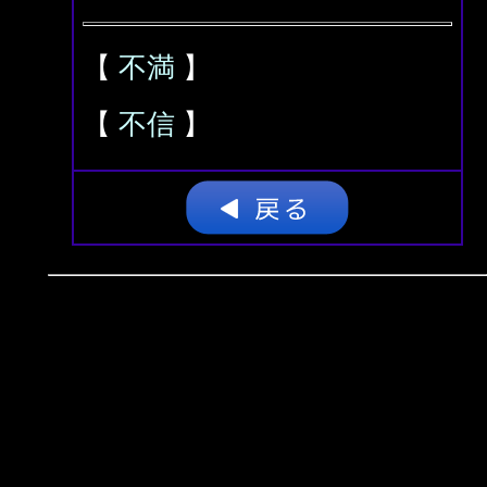
【
不満
】
【
不信
】