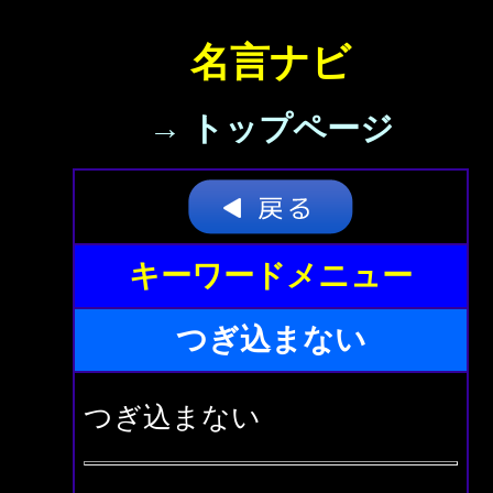
名言ナビ
→ トップページ
キーワードメニュー
つぎ込まない
つぎ込まない