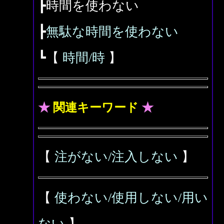
┣時間を使わない
┣
無駄な時間を使わない
┗【
時間/時
】
★
関連キーワード
★
【
注がない/注入しない
】
【
使わない/使用しない/用い
ない
】