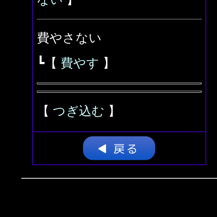
費やさない
┗【
費やす
】
【
つぎ込む
】