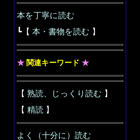
本を丁寧に読む
┗【
本・書物を読む
】
★
関連キーワード
★
【
熟読、じっくり読む
】
【
精読
】
よく（十分に）読む