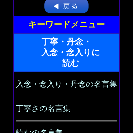
キーワードメニュー
丁寧・丹念・
入念・念入りに
読む
入念・念入り・丹念の名言集
丁寧さの名言集
読むの名言集