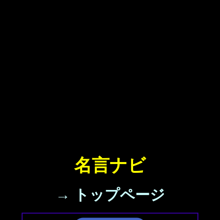
名言ナビ
→ トップページ