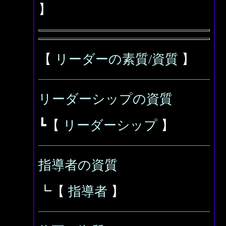
】
【
リーダーの素質/資質
】
リーダーシップの資質
┗【
リーダーシップ
】
指導者の資質
┗【
指導者
】