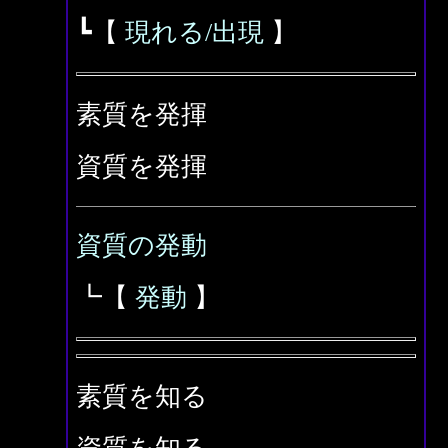
┗【
現れる/出現
】
素質を発揮
資質を発揮
資質の発動
┗【
発動
】
素質を知る