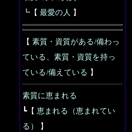
┗【
最愛の人
】
【
素質・資質がある/備わっ
ている、素質・資質を持っ
ている/備えている
】
素質に恵まれる
┗【
恵まれる（恵まれてい
る）
】