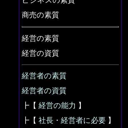
ビジネスの素質
商売の素質
経営の素質
経営の資質
経営者の素質
経営者の資質
┣【
経営の能力
】
┣【
社長・経営者に必要
】