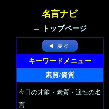
名言ナビ
→ トップページ
キーワードメニュー
素質/資質
今日の才能・素質・適性の名
言