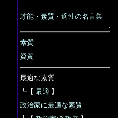
才能・素質・適性の名言集
素質
資質
最適な素質
┗【
最適
】
政治家に最適な素質