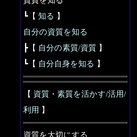
資質を知る
┗【
知る
】
自分の資質を知る
┣【
自分の素質/資質
】
┗【
自分自身を知る
】
【
資質・素質を活かす/活用/
利用
】
資質を大切にする