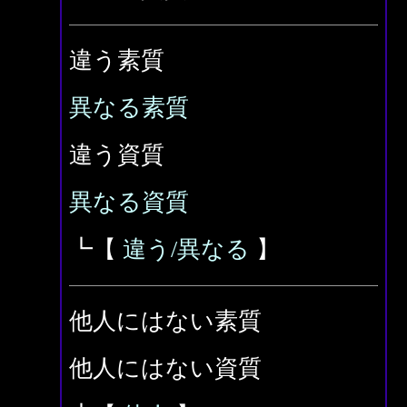
違う素質
異なる素質
違う資質
異なる資質
┗【
違う/異なる
】
他人にはない素質
他人にはない資質