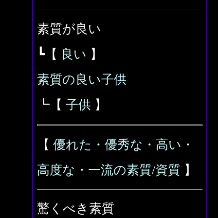
素質が良い
┗【
良い
】
素質の良い子供
┗【
子供
】
【
優れた・優秀な・高い・
高度な・一流の素質/資質
】
驚くべき素質