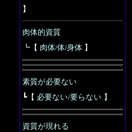
】
肉体的資質
┗【
肉体/体/身体
】
素質が必要ない
┗【
必要ない/要らない
】
資質が現れる