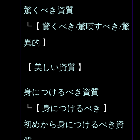
驚くべき資質
┗【
驚くべき/驚嘆すべき/驚
異的
】
【
美しい資質
】
身につけるべき資質
┗【
身につけるべき
】
初めから身につけるべき資