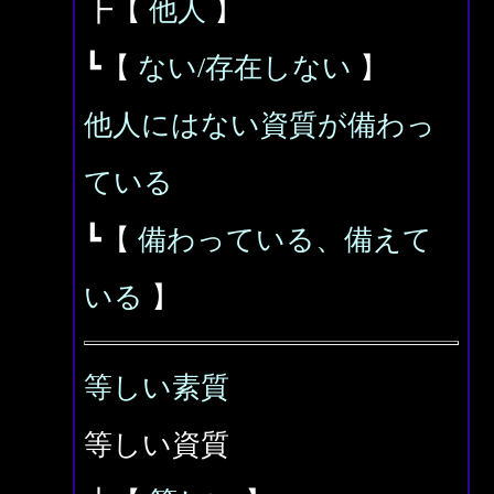
┣【
他人
】
┗【
ない/存在しない
】
他人にはない資質が備わっ
ている
┗【
備わっている、備えて
いる
】
等しい素質
等しい資質