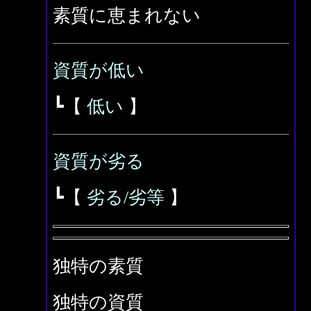
素質に恵まれない
資質が低い
┗【
低い
】
資質が劣る
┗【
劣る/劣等
】
独特の素質
独特の資質