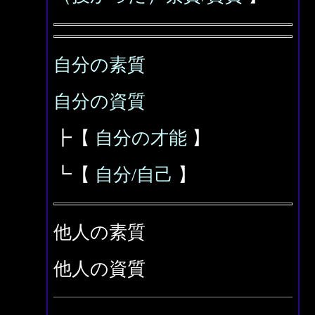
自分の素質
自分の資質
┣【
自分の才能
】
┗【
自分/自己
】
他人の素質
他人の資質