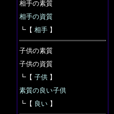
相手の素質
相手の資質
┗【
相手
】
子供の素質
子供の資質
┗【
子供
】
素質の良い子供
┗【
良い
】