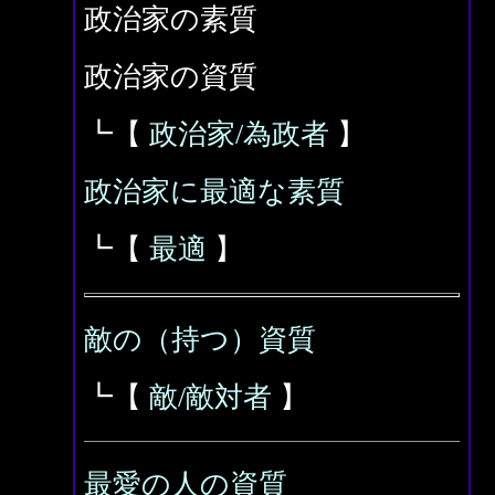
政治家の素質
政治家の資質
┗【
政治家/為政者
】
政治家に最適な素質
┗【
最適
】
敵の（持つ）資質
┗【
敵/敵対者
】
最愛の人の資質