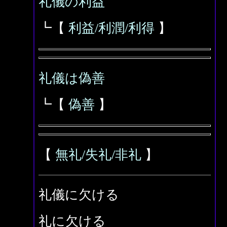
礼儀の利益
┗【
利益/利潤/利得
】
礼儀は偽善
┗【
偽善
】
【
無礼/失礼/非礼
】
礼儀に欠ける
礼に欠ける