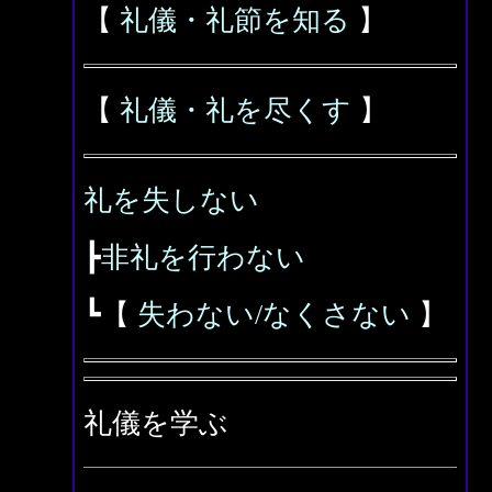
【
礼儀・礼節を知る
】
【
礼儀・礼を尽くす
】
礼を失しない
┣
非礼を行わない
┗【
失わない/なくさない
】
礼儀を学ぶ