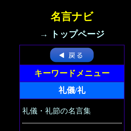
名言ナビ
→ トップページ
キーワードメニュー
礼儀/礼
礼儀・礼節の名言集