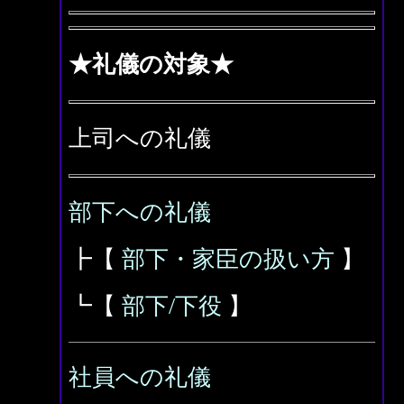
★礼儀の対象★
上司への礼儀
部下への礼儀
┣【
部下・家臣の扱い方
】
┗【
部下/下役
】
社員への礼儀