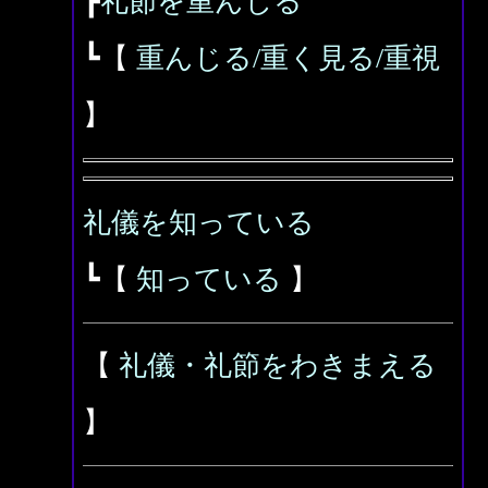
┣
礼節を重んじる
┗【
重んじる/重く見る/重視
】
礼儀を知っている
┗【
知っている
】
【
礼儀・礼節をわきまえる
】