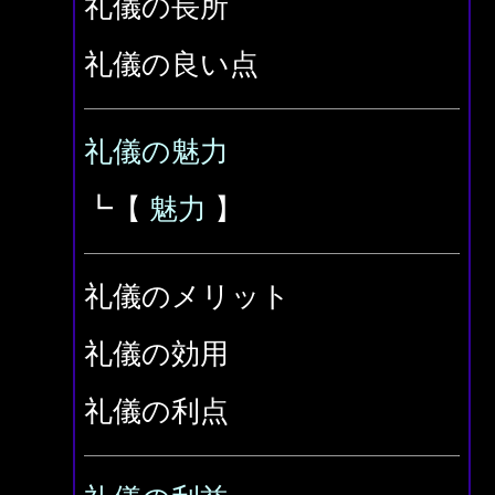
礼儀の長所
礼儀の良い点
礼儀の魅力
┗【
魅力
】
礼儀のメリット
礼儀の効用
礼儀の利点