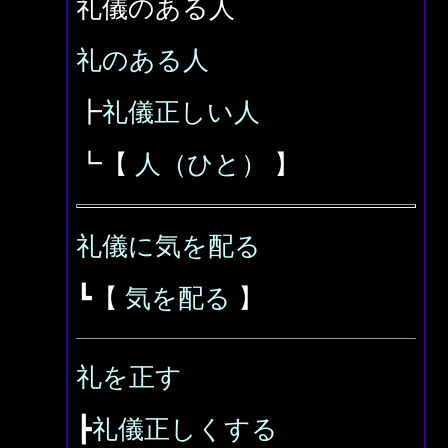
礼儀のある人
礼のある人
┣
礼儀正しい人
┗【
人（ひと）
】
礼儀に気を配る
┗【
気を配る
】
礼を正す
┣
礼儀正しくする