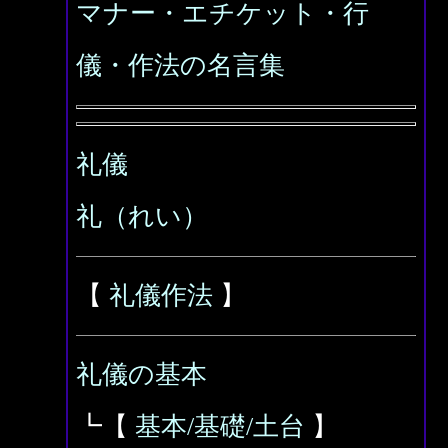
マナー・エチケット・行
儀・作法の名言集
礼儀
礼（れい）
【
礼儀作法
】
礼儀の基本
┗【
基本/基礎/土台
】