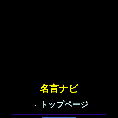
名言ナビ
→ トップページ