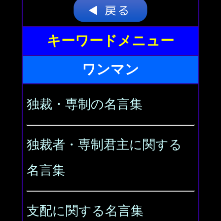
キーワードメニュー
ワンマン
独裁・専制の名言集
独裁者・専制君主に関する
名言集
支配に関する名言集