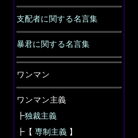
支配者に関する名言集
暴君に関する名言集
ワンマン
ワンマン主義
┣
独裁主義
┣【
専制主義
】