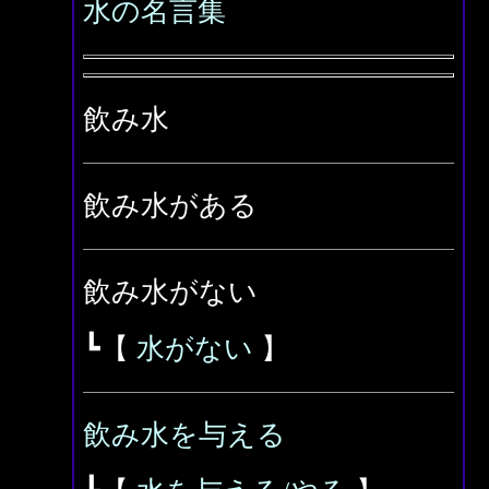
水の名言集
飲み水
飲み水がある
飲み水がない
┗【
水がない
】
飲み水を与える