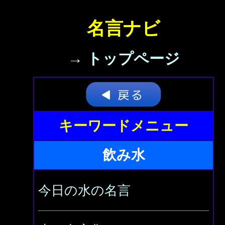
名言ナビ
→ トップページ
キーワードメニュー
飲み水
今日の水の名言