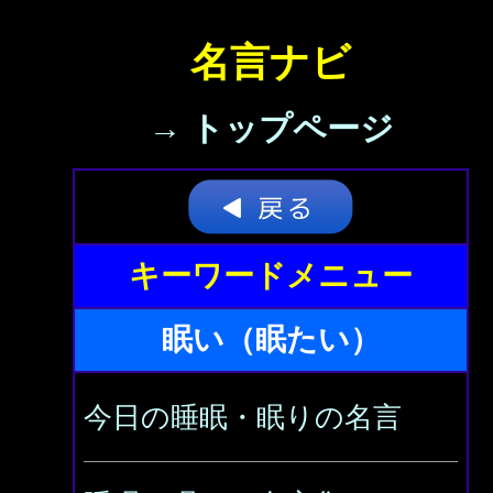
名言ナビ
→ トップページ
キーワードメニュー
眠い（眠たい）
今日の睡眠・眠りの名言