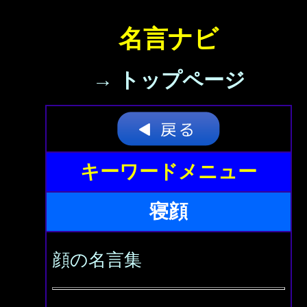
名言ナビ
→ トップページ
キーワードメニュー
寝顔
顔の名言集