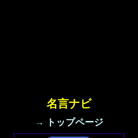
名言ナビ
→ トップページ