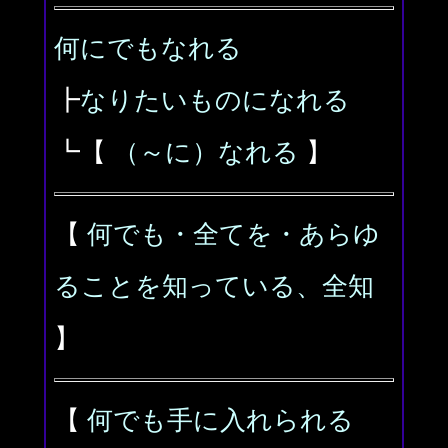
何にでもなれる
┣
なりたいものになれる
┗【
（～に）なれる
】
【
何でも・全てを・あらゆ
ることを知っている、全知
】
【
何でも手に入れられる