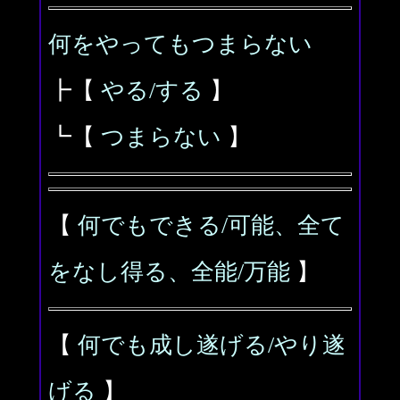
何をやってもつまらない
┣【
やる/する
】
┗【
つまらない
】
【
何でもできる/可能、全て
をなし得る、全能/万能
】
【
何でも成し遂げる/やり遂
げる
】