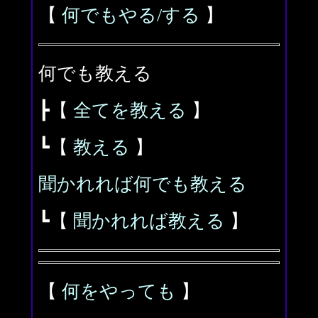
【
何でもやる/する
】
何でも教える
┣【
全てを教える
】
┗【
教える
】
聞かれれば何でも教える
┗【
聞かれれば教える
】
【
何をやっても
】