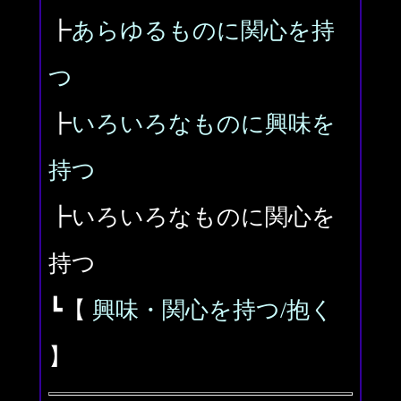
┣
あらゆるものに関心を持
つ
┣
いろいろなものに興味を
持つ
┣いろいろなものに関心を
持つ
┗【
興味・関心を持つ/抱く
】