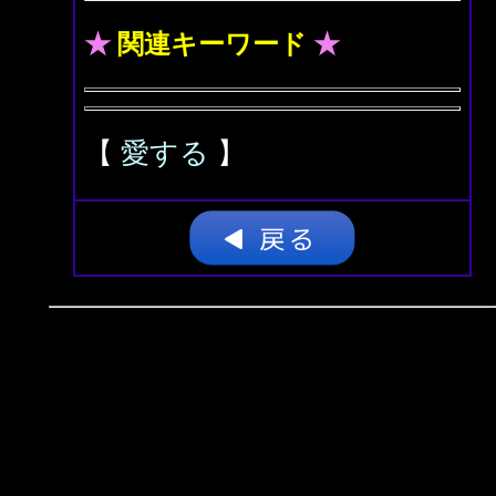
★
関連キーワード
★
【
愛する
】