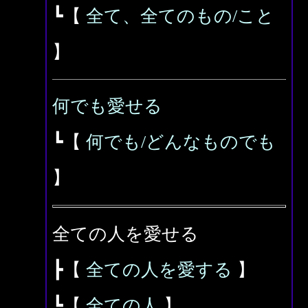
┗【
全て、全てのもの/こと
】
何でも愛せる
┗【
何でも/どんなものでも
】
全ての人を愛せる
┣【
全ての人を愛する
】
┗【
全ての人
】