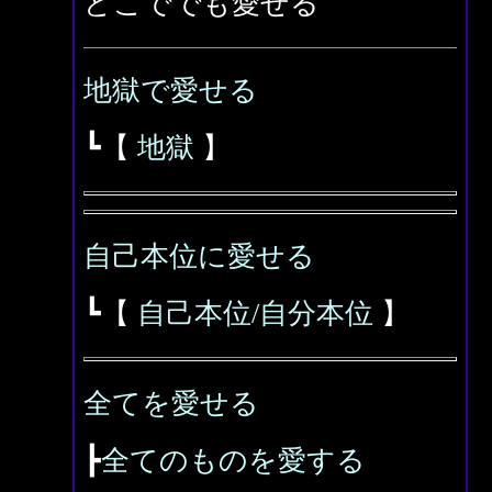
どこででも愛せる
地獄で愛せる
┗【
地獄
】
自己本位に愛せる
┗【
自己本位/自分本位
】
全てを愛せる
┣
全てのものを愛する