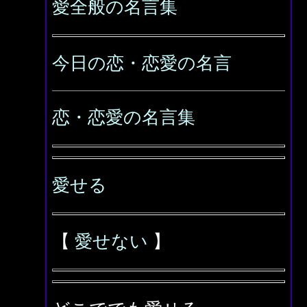
愛全般の名言集
今日の恋・恋愛の名言
恋・恋愛の名言集
愛せる
【
愛せない
】