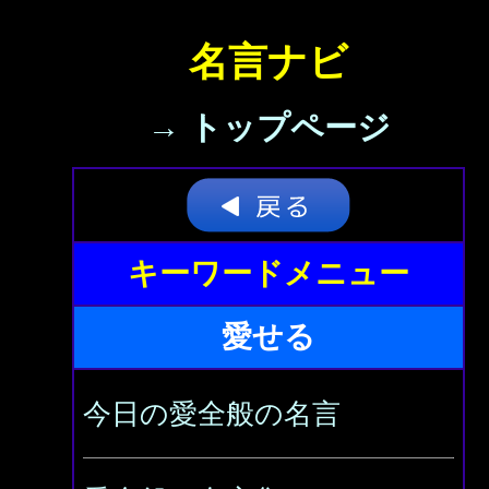
名言ナビ
→ トップページ
キーワードメニュー
愛せる
今日の愛全般の名言