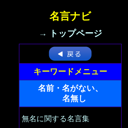
名言ナビ
→ トップページ
キーワードメニュー
名前・名がない、
名無し
無名に関する名言集