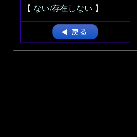
【
ない/存在しない
】