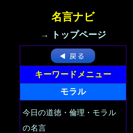
名言ナビ
→ トップページ
キーワードメニュー
モラル
今日の道徳・倫理・モラル
の名言