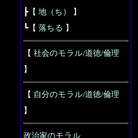
┣【
地（ち）
】
┗【
落ちる
】
【
社会のモラル/道徳/倫理
】
【
自分のモラル/道徳/倫理
】
政治家のモラル