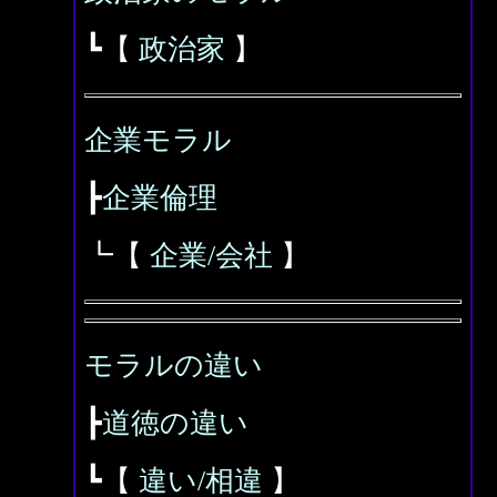
┗【
政治家
】
企業モラル
┣
企業倫理
┗【
企業/会社
】
モラルの違い
┣
道徳の違い
┗【
違い/相違
】