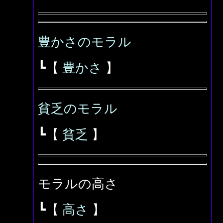
豊かさのモラル
┗【
豊かさ
】
貧乏のモラル
┗【
貧乏
】
モラルの高さ
┗【
高さ
】