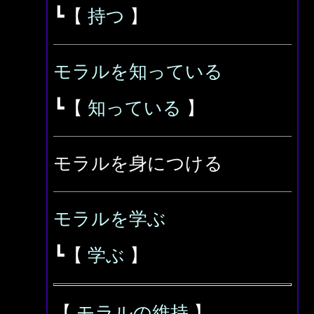
┗【
持つ
】
モラルを知っている
┗【
知っている
】
モラルを身につける
モラルを学ぶ
┗【
学ぶ
】
【
モラルの維持
】