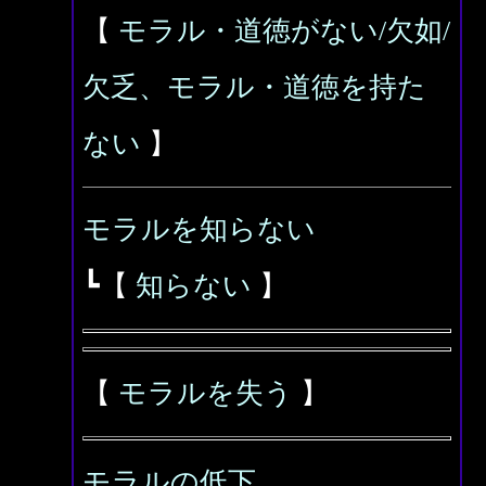
【
モラル・道徳がない/欠如/
欠乏、モラル・道徳を持た
ない
】
モラルを知らない
┗【
知らない
】
【
モラルを失う
】
モラルの低下