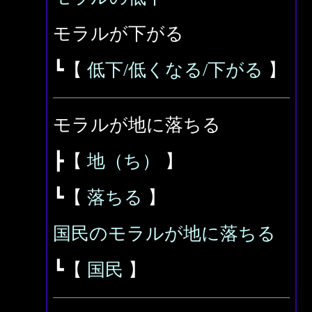
モラルが下がる
┗【
低下/低くなる/下がる
】
モラルが地に落ちる
┣【
地（ち）
】
┗【
落ちる
】
国民のモラルが地に落ちる
┗【
国民
】