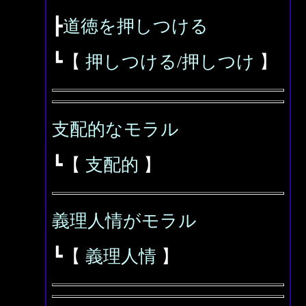
┣
道徳を押しつける
┗【
押しつける/押しつけ
】
支配的なモラル
┗【
支配的
】
義理人情がモラル
┗【
義理人情
】