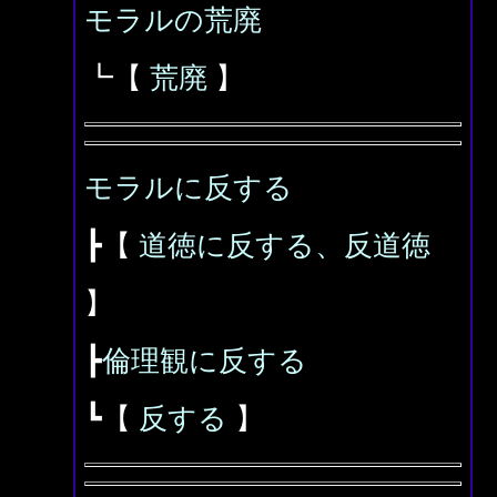
モラルの荒廃
┗【
荒廃
】
モラルに反する
┣【
道徳に反する、反道徳
】
┣
倫理観に反する
┗【
反する
】