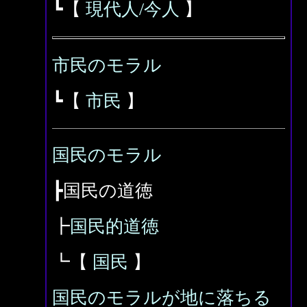
┗【
現代人/今人
】
市民のモラル
┗【
市民
】
国民のモラル
┣国民の道徳
┣
国民的道徳
┗【
国民
】
国民のモラルが地に落ちる