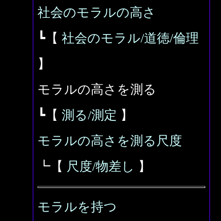
社会のモラルの高さ
┗【
社会のモラル/道徳/倫理
】
モラルの高さを測る
┗【
測る/測定
】
モラルの高さを測る尺度
┗【
尺度/物差し
】
モラルを持つ