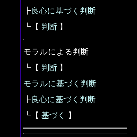
┣
良心に基づく判断
┗【
判断
】
モラルによる判断
┗【
判断
】
モラルに基づく判断
┣
良心に基づく判断
┗【
基づく
】