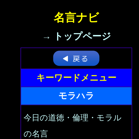
名言ナビ
→ トップページ
キーワードメニュー
モラハラ
今日の道徳・倫理・モラル
の名言