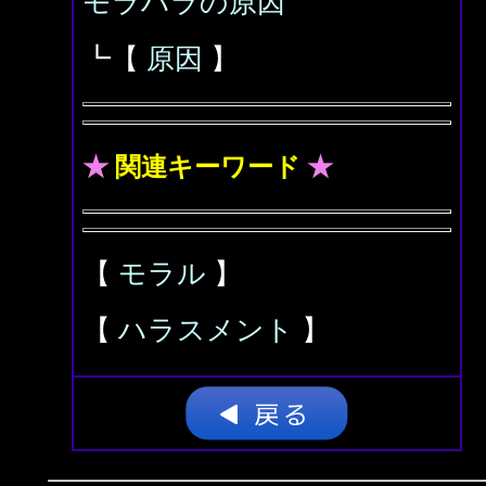
モラハラの原因
┗【
原因
】
★
関連キーワード
★
【
モラル
】
【
ハラスメント
】