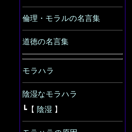
倫理・モラルの名言集
道徳の名言集
モラハラ
陰湿なモラハラ
┗【
陰湿
】