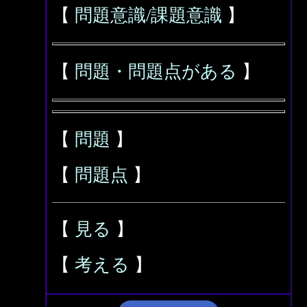
【
問題意識/課題意識
】
【
問題・問題点がある
】
【
問題
】
【
問題点
】
【
見る
】
【
考える
】