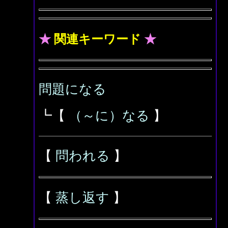
★
関連キーワード
★
問題になる
┗【
（～に）なる
】
【
問われる
】
【
蒸し返す
】