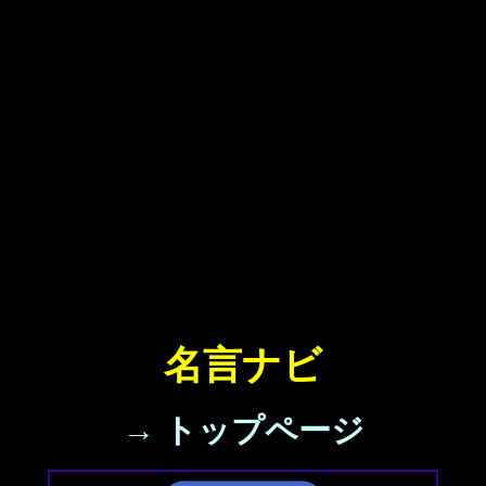
名言ナビ
→ トップページ