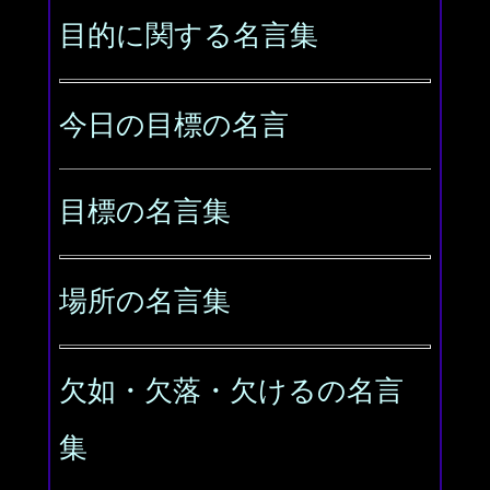
目的に関する名言集
今日の目標の名言
目標の名言集
場所の名言集
欠如・欠落・欠けるの名言
集