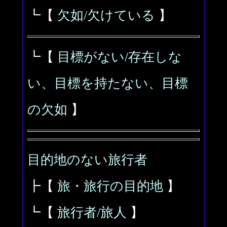
┗【
欠如/欠けている
】
┗【
目標がない/存在しな
い、目標を持たない、目標
の欠如
】
目的地のない旅行者
┣【
旅・旅行の目的地
】
┗【
旅行者/旅人
】