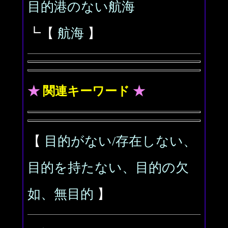
目的港のない航海
┗【
航海
】
★
関連キーワード
★
【
目的がない/存在しない、
目的を持たない、目的の欠
如、無目的
】