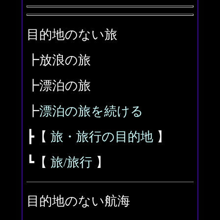
目的地のない旅
┣放浪の旅
┣漂泊の旅
┣
漂泊の旅を続ける
┣【
旅・旅行の目的地
】
┗【
旅/旅行
】
目的地のない航海