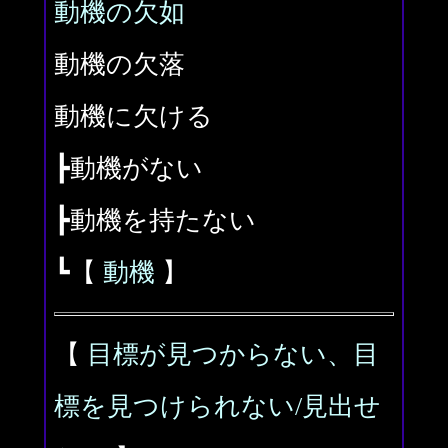
動機の欠如
動機の欠落
動機に欠ける
┣動機がない
┣動機を持たない
┗【
動機
】
【
目標が見つからない、目
標を見つけられない/見出せ