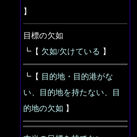
】
目標の欠如
┗【
欠如/欠けている
】
┗【
目的地・目的港がな
い、目的地を持たない、目
的地の欠如
】