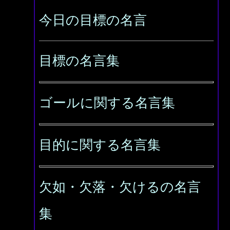
今日の目標の名言
目標の名言集
ゴールに関する名言集
目的に関する名言集
欠如・欠落・欠けるの名言
集