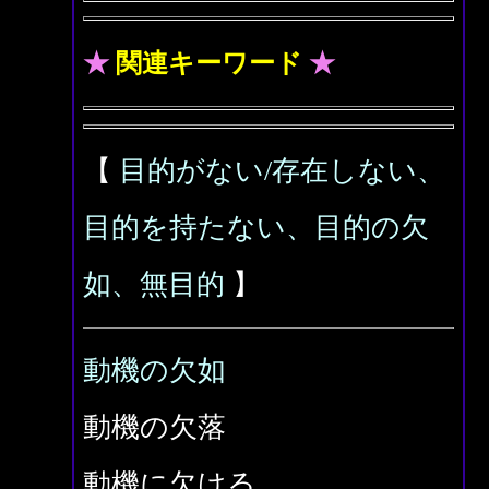
★
関連キーワード
★
【
目的がない/存在しない、
目的を持たない、目的の欠
如、無目的
】
動機の欠如
動機の欠落
動機に欠ける