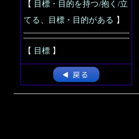
【
目標・目的を持つ/抱く/立
てる、目標・目的がある
】
【
目標
】