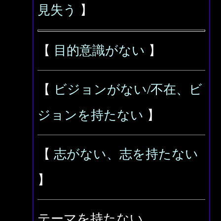
見失う
】
【
目的意識がない
】
【
ビジョンがない/不在、ビ
ジョンを持たない
】
【
志がない、志を持たない
】
テーマを持たない