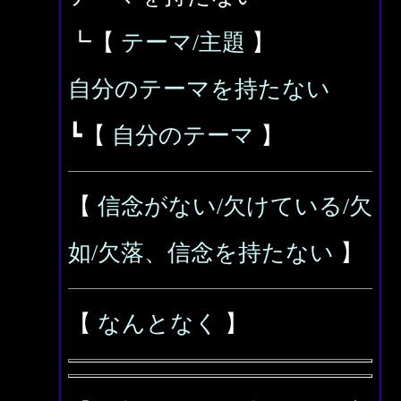
┗【
テーマ/主題
】
自分のテーマを持たない
┗【
自分のテーマ
】
【
信念がない/欠けている/欠
如/欠落、信念を持たない
】
【
なんとなく
】