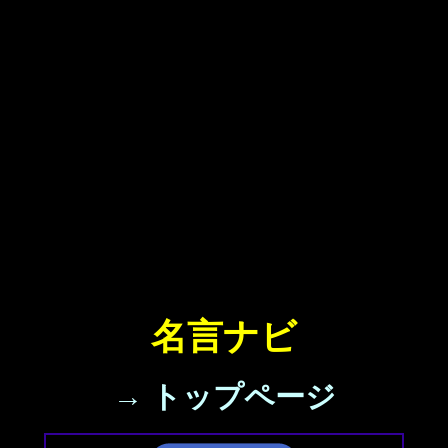
名言ナビ
→ トップページ