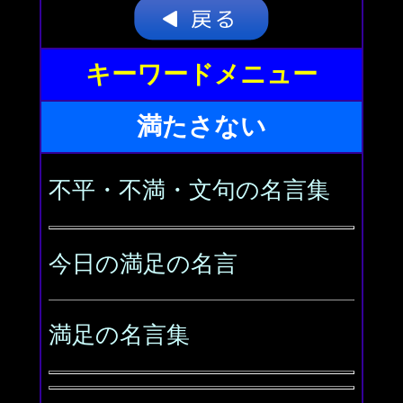
キーワードメニュー
満たさない
不平・不満・文句の名言集
今日の満足の名言
満足の名言集