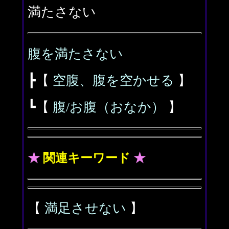
満たさない
腹を満たさない
┣【
空腹、腹を空かせる
】
┗【
腹/お腹（おなか）
】
★
関連キーワード
★
【
満足させない
】