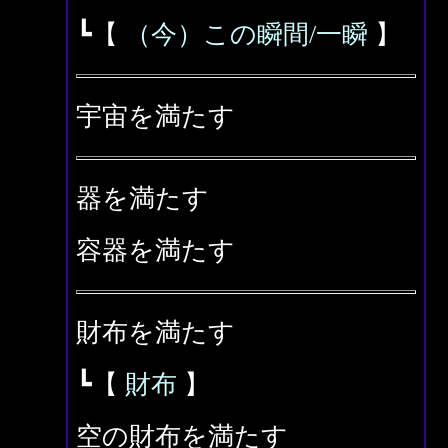
┗【
（今）この瞬間/一瞬
】
宇宙を満たす
器を満たす
容器を満たす
財布を満たす
┗【
財布
】
空の財布を満たす