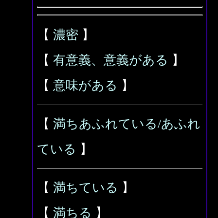
【
濃密
】
【
有意義、意義がある
】
【
意味がある
】
【
満ちあふれている/あふれ
ている
】
【
満ちている
】
【
満ちる
】