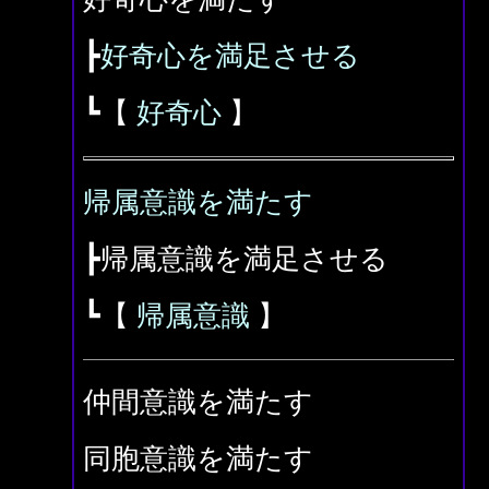
┣
好奇心を満足させる
┗【
好奇心
】
帰属意識を満たす
┣帰属意識を満足させる
┗【
帰属意識
】
仲間意識を満たす
同胞意識を満たす