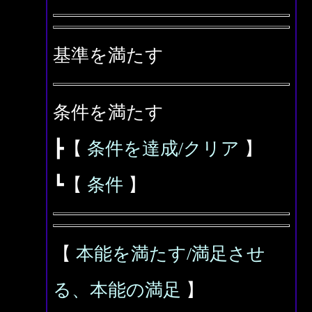
基準を満たす
条件を満たす
┣【
条件を達成/クリア
】
┗【
条件
】
【
本能を満たす/満足させ
る、本能の満足
】