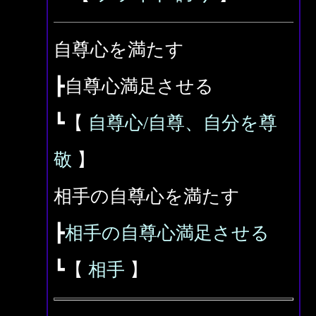
自尊心を満たす
┣自尊心満足させる
┗【
自尊心/自尊、自分を尊
敬
】
相手の自尊心を満たす
┣
相手の自尊心満足させる
┗【
相手
】