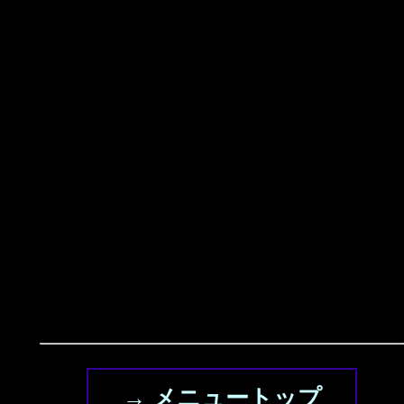
→ メニュートップ