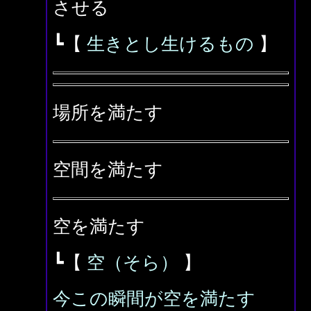
させる
┗【
生きとし生けるもの
】
場所を満たす
空間を満たす
空を満たす
┗【
空（そら）
】
今この瞬間が空を満たす