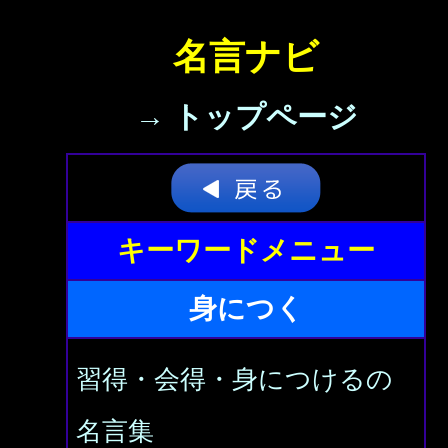
名言ナビ
→ トップページ
キーワードメニュー
身につく
習得・会得・身につけるの
名言集