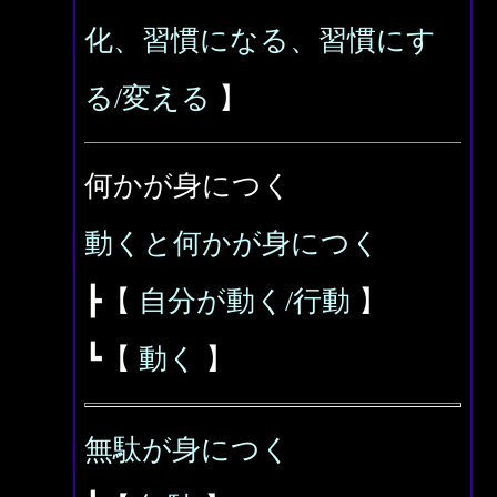
化、習慣になる、習慣にす
る/変える
】
何かが身につく
動くと何かが身につく
┣【
自分が動く/行動
】
┗【
動く
】
無駄が身につく