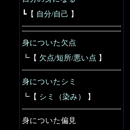
┗【
自分/自己
】
身についた欠点
┗【
欠点/短所/悪い点
】
身についたシミ
┗【
シミ（染み）
】
身についた偏見