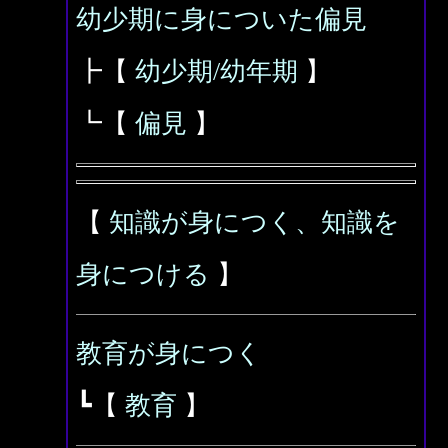
幼少期に身についた偏見
┣【
幼少期/幼年期
】
┗【
偏見
】
【
知識が身につく、知識を
身につける
】
教育が身につく
┗【
教育
】