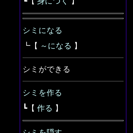
┗【
身につく
】
シミになる
┗【
～になる
】
シミができる
シミを作る
┗【
作る
】
シミを隠す