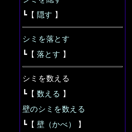
┗【
隠す
】
シミを落とす
┗【
落とす
】
シミを数える
┗【
数える
】
壁のシミを数える
┗【
壁（かべ）
】