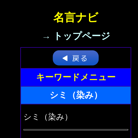
名言ナビ
→ トップページ
キーワードメニュー
シミ（染み）
シミ（染み）