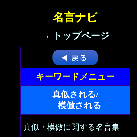
名言ナビ
→ トップページ
キーワードメニュー
真似される/
模倣される
真似・模倣に関する名言集