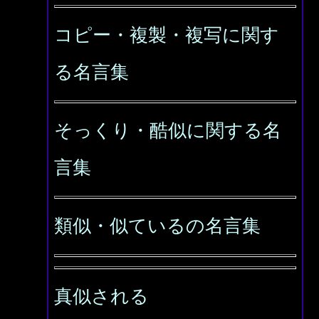
コピー・複製・複写に関す
る名言集
そっくり・酷似に関する名
言集
類似・似ているの名言集
真似される