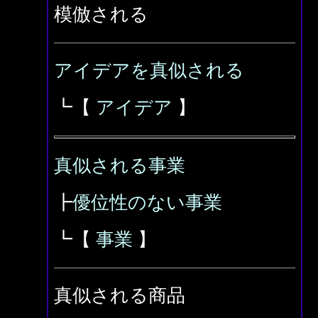
模倣される
アイデアを真似される
┗【
アイデア
】
真似される事業
┣
優位性のない事業
┗【
事業
】
真似される商品