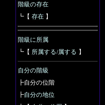
階級の存在
┗【
存在
】
階級に所属
┗【
所属する/属する
】
自分の階級
┣自分の位階
┣
自分の地位