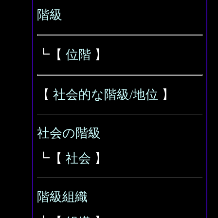
階級
┗【
位階
】
【
社会的な階級/地位
】
社会の階級
┗【
社会
】
階級組織