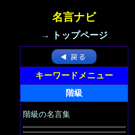
名言ナビ
→ トップページ
キーワードメニュー
階級
階級の名言集