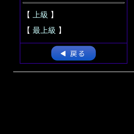
【
上級
】
【
最上級
】