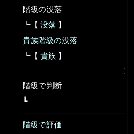
階級の没落
┗【
没落
】
貴族階級の没落
┗【
貴族
】
階級で判断
┗
階級で評価