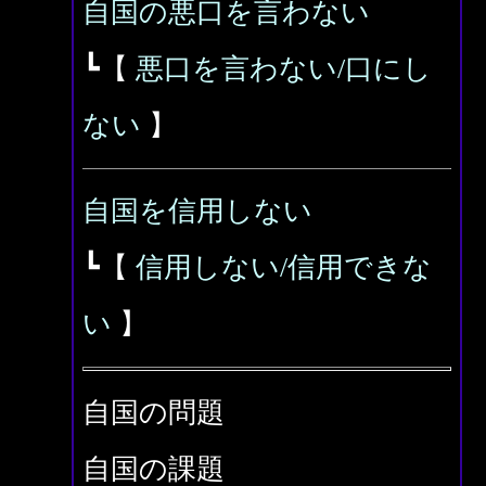
自国の悪口を言わない
┗【
悪口を言わない/口にし
ない
】
自国を信用しない
┗【
信用しない/信用できな
い
】
自国の問題
自国の課題