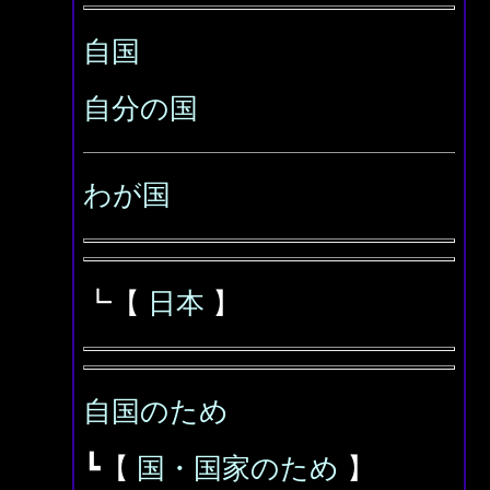
自国
自分の国
わが国
┗【
日本
】
自国のため
┗【
国・国家のため
】