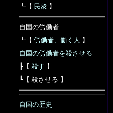
┗【
民衆
】
自国の労働者
┗【
労働者、働く人
】
自国の労働者を殺させる
┣【
殺す
】
┗【 殺させる 】
自国の歴史