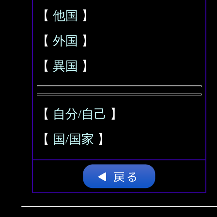
【
他国
】
【
外国
】
【
異国
】
【
自分/自己
】
【
国/国家
】