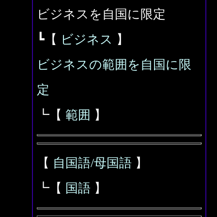
ビジネスを自国に限定
┗【
ビジネス
】
ビジネスの範囲を自国に限
定
┗【
範囲
】
【
自国語/母国語
】
┗【
国語
】