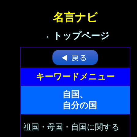
名言ナビ
→ トップページ
キーワードメニュー
自国、
自分の国
祖国・母国・自国に関する