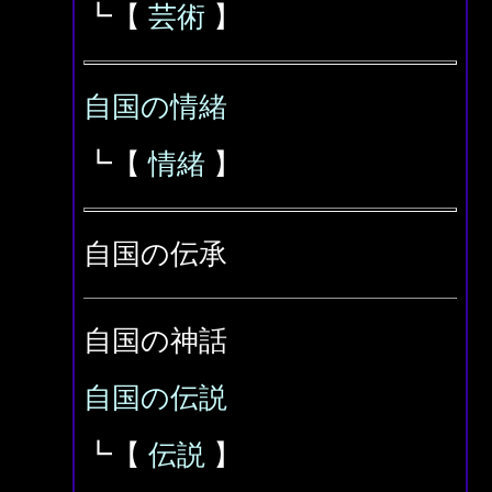
┗【
芸術
】
自国の情緒
┗【
情緒
】
自国の伝承
自国の神話
自国の伝説
┗【
伝説
】