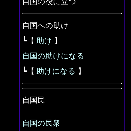
自国の役に立つ
自国への助け
┗【
助け
】
自国の助けになる
┗【
助けになる
】
自国民
自国の民衆