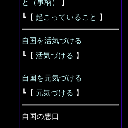
と（事柄）
】
┗【
起こっていること
】
自国を活気づける
┗【
活気づける
】
自国を元気づける
┗【
元気づける
】
自国の悪口